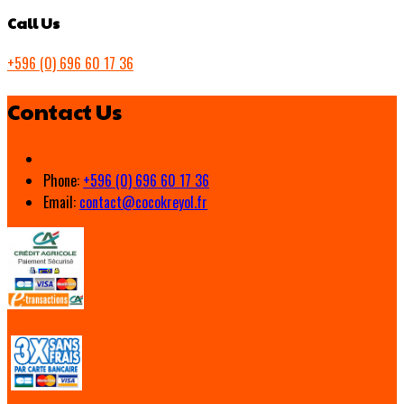
Call Us
+596 (0) 696 60 17 36
Contact Us
Phone:
+596 (0) 696 60 17 36
Email:
contact@cocokreyol.fr