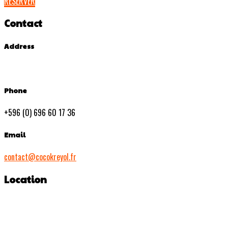
RESERVER
Contact
Address
Phone
+596 (0) 696 60 17 36
Email
contact@cocokreyol.fr
Location