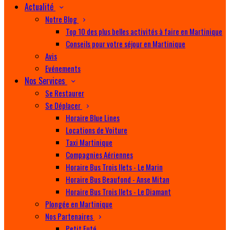
Actualité
Notre Blog
Top 10 des plus belles activités à faire en Martinique
Conseils pour votre séjour en Martinique
Avis
Evénements
Nos Services
Se Restaurer
Se Déplacer
Horaire Blue Lines
Locations de Voiture
Taxi Martinique
Compagnies Aériennes
Horaire Bus Trois Ilets - Le Marin
Horaire Bus Beaufond - Anse Mitan
Horaire Bus Trois Ilets - Le Diamant
Plongée en Martinique
Nos Partenaires
Petit Futé