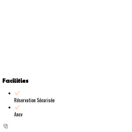
Facilities
Réservation Sécurisée
Ancv