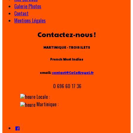
Galerie Photos
Contact
Mentions Légales
Contactez-nous !
MARTINIQUE - TROIS ILETS
French West Indies
email:
contact@CoCoKreyol.fr
0 696 60 17 36
Locale :
Martinique :