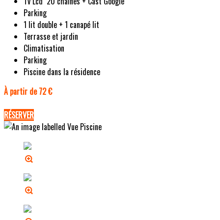
Tv Lcd 20 chaines + Cast Google
Parking
1 lit double + 1 canapé lit
Terrasse et jardin
Climatisation
Parking
Piscine dans la résidence
À partir de 72 €
RÉSERVER