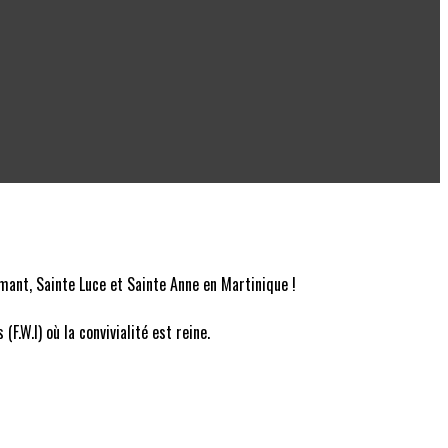
mant, Sainte Luce et Sainte Anne en Martinique !
.W.I) où la convivialité est reine.