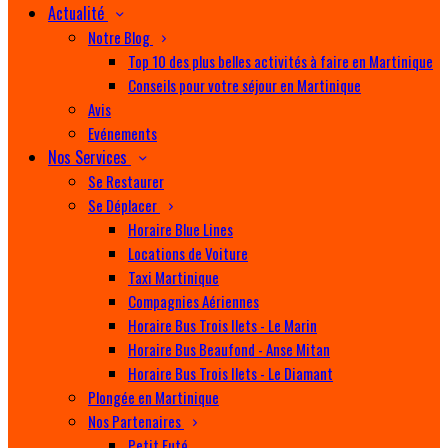
Actualité
Notre Blog
Top 10 des plus belles activités à faire en Martinique
Conseils pour votre séjour en Martinique
Avis
Evénements
Nos Services
Se Restaurer
Se Déplacer
Horaire Blue Lines
Locations de Voiture
Taxi Martinique
Compagnies Aériennes
Horaire Bus Trois Ilets - Le Marin
Horaire Bus Beaufond - Anse Mitan
Horaire Bus Trois Ilets - Le Diamant
Plongée en Martinique
Nos Partenaires
Petit Futé