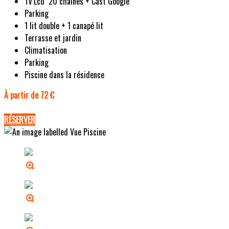
Tv Lcd 20 chaines + Cast Google
Parking
1 lit double + 1 canapé lit
Terrasse et jardin
Climatisation
Parking
Piscine dans la résidence
À partir de 72 €
RÉSERVER