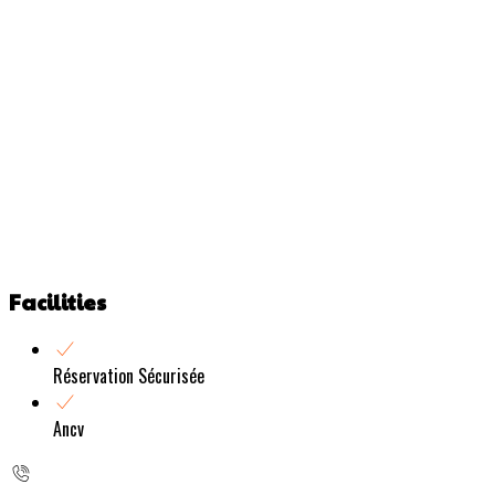
Facilities
Réservation Sécurisée
Ancv