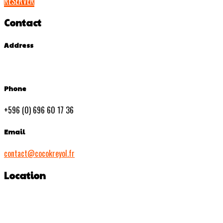
RESERVER
Contact
Address
Phone
+596 (0) 696 60 17 36
Email
contact@cocokreyol.fr
Location