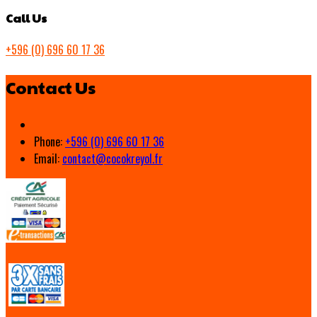
Call Us
+596 (0) 696 60 17 36
Contact Us
Phone:
+596 (0) 696 60 17 36
Email:
contact@cocokreyol.fr