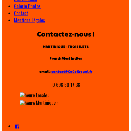
Galerie Photos
Contact
Mentions Légales
Contactez-nous !
MARTINIQUE - TROIS ILETS
French West Indies
email:
contact@CoCoKreyol.fr
0 696 60 17 36
Locale :
Martinique :