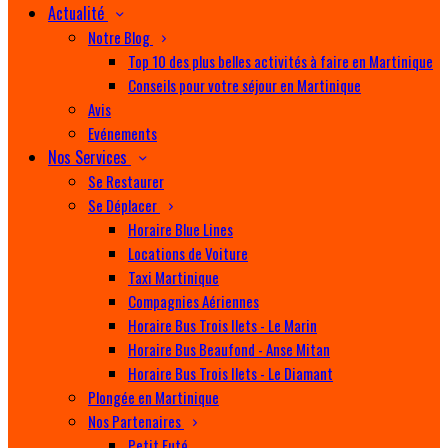
Actualité
Notre Blog
Top 10 des plus belles activités à faire en Martinique
Conseils pour votre séjour en Martinique
Avis
Evénements
Nos Services
Se Restaurer
Se Déplacer
Horaire Blue Lines
Locations de Voiture
Taxi Martinique
Compagnies Aériennes
Horaire Bus Trois Ilets - Le Marin
Horaire Bus Beaufond - Anse Mitan
Horaire Bus Trois Ilets - Le Diamant
Plongée en Martinique
Nos Partenaires
Petit Futé