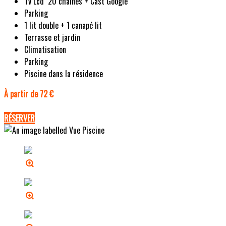
Tv Lcd 20 chaines + Cast Google
Parking
1 lit double + 1 canapé lit
Terrasse et jardin
Climatisation
Parking
Piscine dans la résidence
À partir de 72 €
RÉSERVER