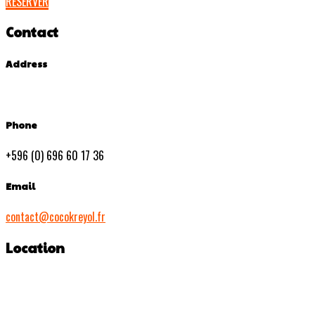
RESERVER
Contact
Address
Phone
+596 (0) 696 60 17 36
Email
contact@cocokreyol.fr
Location