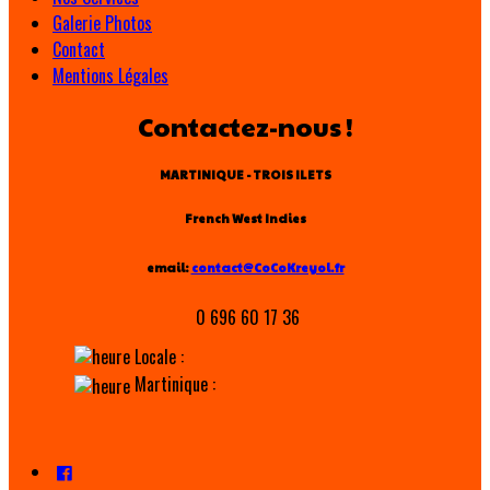
Galerie Photos
Contact
Mentions Légales
Contactez-nous !
MARTINIQUE - TROIS ILETS
French West Indies
email:
contact@CoCoKreyol.fr
0 696 60 17 36
Locale :
Martinique :