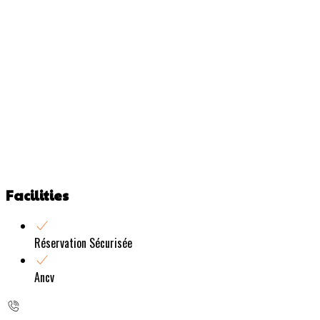
Facilities
Réservation Sécurisée
Ancv