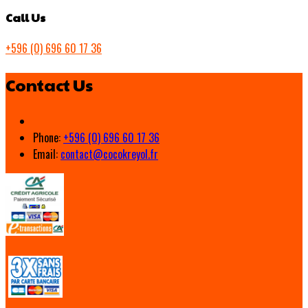
Call Us
+596 (0) 696 60 17 36
Contact Us
Phone:
+596 (0) 696 60 17 36
Email:
contact@cocokreyol.fr