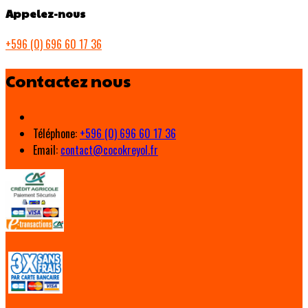
Appelez-nous
+596 (0) 696 60 17 36
Contactez nous
Téléphone
:
+596 (0) 696 60 17 36
Email:
contact@cocokreyol.fr