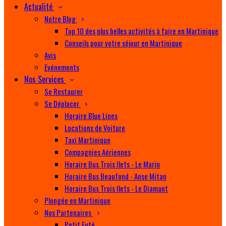
Actualité
Notre Blog
Top 10 des plus belles activités à faire en Martinique
Conseils pour votre séjour en Martinique
Avis
Evénements
Nos Services
Se Restaurer
Se Déplacer
Horaire Blue Lines
Locations de Voiture
Taxi Martinique
Compagnies Aériennes
Horaire Bus Trois Ilets - Le Marin
Horaire Bus Beaufond - Anse Mitan
Horaire Bus Trois Ilets - Le Diamant
Plongée en Martinique
Nos Partenaires
Petit Futé