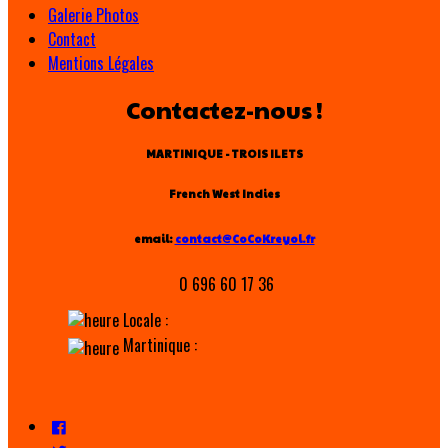
Galerie Photos
Contact
Mentions Légales
Contactez-nous !
MARTINIQUE - TROIS ILETS
French West Indies
email:
contact@CoCoKreyol.fr
0 696 60 17 36
Locale :
Martinique :