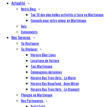
Actualité
Notre Blog
Top 10 des plus belles activités à faire en Martinique
Conseils pour votre séjour en Martinique
Avis
Evénements
Nos Services
Se Restaurer
Se Déplacer
Horaire Blue Lines
Locations de Voiture
Taxi Martinique
Compagnies Aériennes
Horaire Bus Trois Ilets - Le Marin
Horaire Bus Beaufond - Anse Mitan
Horaire Bus Trois Ilets - Le Diamant
Plongée en Martinique
Nos Partenaires
Petit Futé