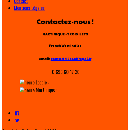
Contact
Mentions Légales
Contactez-nous !
MARTINIQUE - TROIS ILETS
French West Indies
email:
contact@CoCoKreyol.fr
0 696 60 17 36
Locale :
Martinique :