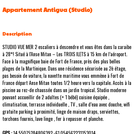
Appartement Antigua (Studio)
Description
STUDIO VUE MER 2 escaliers à descendre et vous êtes dans la caraibe
à 28°! Situé à l'Anse Mitan – Les TROIS ILETS à 15 km de l’aéroport.
Face à la magnifique baie de Fort de France, près des plus belles
plages de la Martinique. Dans une résidence sécurisée au 2è étage,
pas besoin de voiture, la navette maritime vous emmène à Fort de
France départ Anse Mitan toutes 1/2 heure vers la capitale. Accès à la
piscine au rez-de chaussée dans un jardin tropical. Studio moderne
pouvant accueillir de 2 adultes (+ 1 bébé) cuisine équipée ,
climatisation, terrasse individuelle , TV , salle d’eau avec douche, wifi
gratuite parking à proximité, linge de maison draps, serviettes,
torchons fournis, lave linge , fer à repasser et planche.
GPS :
14.55075284806392,-61.054562231153014