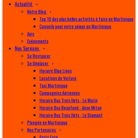
Actualité
Notre Blog
Top 10 des plus belles activités à faire en Martinique
Conseils pour votre séjour en Martinique
Avis
Evénements
Nos Services
Se Restaurer
Se Déplacer
Horaire Blue Lines
Locations de Voiture
Taxi Martinique
Compagnies Aériennes
Horaire Bus Trois Ilets - Le Marin
Horaire Bus Beaufond - Anse Mitan
Horaire Bus Trois Ilets - Le Diamant
Plongée en Martinique
Nos Partenaires
Petit Futé