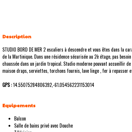
Description
STUDIO BORD DE MER 2 escaliers à descendre et vous êtes dans la caraib
de la Martinique. Dans une résidence sécurisée au 2è étage, pas besoin
chaussée dans un jardin tropical. Studio moderne pouvant accueillir de 2 
maison draps, serviettes, torchons fournis, lave linge , fer à repasser e
GPS :
14.55075284806392,-61.054562231153014
Equipements
Balcon
Salle de bains privé avec Douche