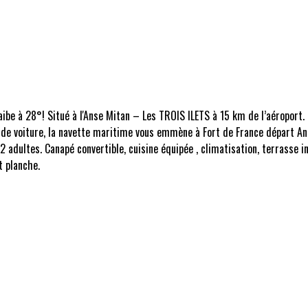
e à 28°! Situé à l'Anse Mitan – Les TROIS ILETS à 15 km de l’aéroport. F
 de voiture, la navette maritime vous emmène à Fort de France départ Ans
adultes. Canapé convertible, cuisine équipée , climatisation, terrasse ind
t planche.