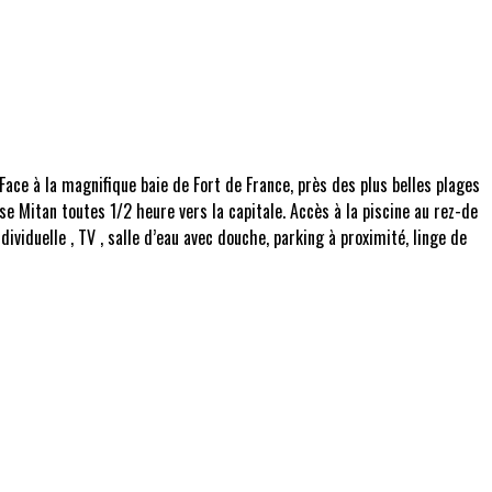
ace à la magnifique baie de Fort de France, près des plus belles plages
e Mitan toutes 1/2 heure vers la capitale. Accès à la piscine au rez-de
ividuelle , TV , salle d’eau avec douche, parking à proximité, linge de