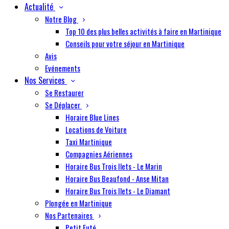
Actualité
Notre Blog
Top 10 des plus belles activités à faire en Martinique
Conseils pour votre séjour en Martinique
Avis
Evénements
Nos Services
Se Restaurer
Se Déplacer
Horaire Blue Lines
Locations de Voiture
Taxi Martinique
Compagnies Aériennes
Horaire Bus Trois Ilets - Le Marin
Horaire Bus Beaufond - Anse Mitan
Horaire Bus Trois Ilets - Le Diamant
Plongée en Martinique
Nos Partenaires
Petit Futé