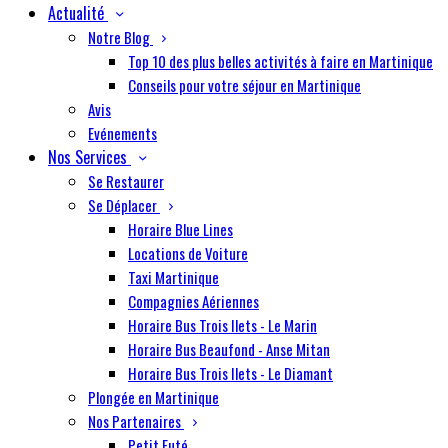
Actualité
Notre Blog
Top 10 des plus belles activités à faire en Martinique
Conseils pour votre séjour en Martinique
Avis
Evénements
Nos Services
Se Restaurer
Se Déplacer
Horaire Blue Lines
Locations de Voiture
Taxi Martinique
Compagnies Aériennes
Horaire Bus Trois Ilets - Le Marin
Horaire Bus Beaufond - Anse Mitan
Horaire Bus Trois Ilets - Le Diamant
Plongée en Martinique
Nos Partenaires
Petit Futé