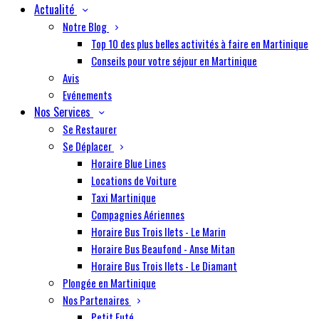
Actualité
Notre Blog
Top 10 des plus belles activités à faire en Martinique
Conseils pour votre séjour en Martinique
Avis
Evénements
Nos Services
Se Restaurer
Se Déplacer
Horaire Blue Lines
Locations de Voiture
Taxi Martinique
Compagnies Aériennes
Horaire Bus Trois Ilets - Le Marin
Horaire Bus Beaufond - Anse Mitan
Horaire Bus Trois Ilets - Le Diamant
Plongée en Martinique
Nos Partenaires
Petit Futé