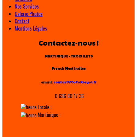
Nos Services
Galerie Photos
Contact
Mentions Légales
Contactez-nous !
MARTINIQUE - TROIS ILETS
French West Indies
email:
contact@CoCoKreyol.fr
0 696 60 17 36
Locale :
Martinique :