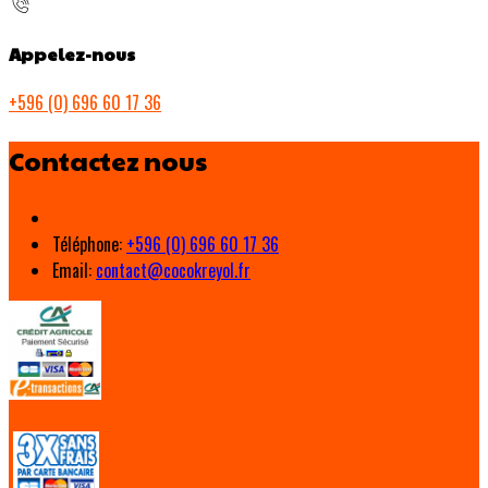
Appelez-nous
+596 (0) 696 60 17 36
Contactez nous
Téléphone
:
+596 (0) 696 60 17 36
Email:
contact@cocokreyol.fr