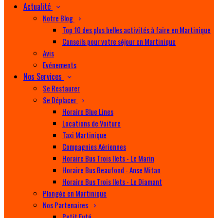
Actualité
Notre Blog
Top 10 des plus belles activités à faire en Martinique
Conseils pour votre séjour en Martinique
Avis
Evénements
Nos Services
Se Restaurer
Se Déplacer
Horaire Blue Lines
Locations de Voiture
Taxi Martinique
Compagnies Aériennes
Horaire Bus Trois Ilets - Le Marin
Horaire Bus Beaufond - Anse Mitan
Horaire Bus Trois Ilets - Le Diamant
Plongée en Martinique
Nos Partenaires
Petit Futé