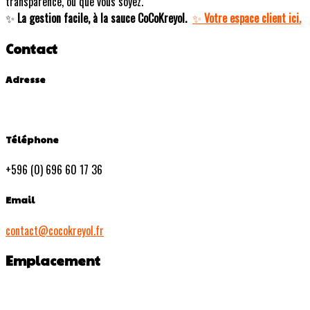
transparence, où que vous soyez.
La gestion facile, à la sauce CoCoKreyol.
Votre espace client ici.
✨
✨
Contact
Adresse
Téléphone
+596 (0) 696 60 17 36
Email
contact@cocokreyol.fr
Emplacement