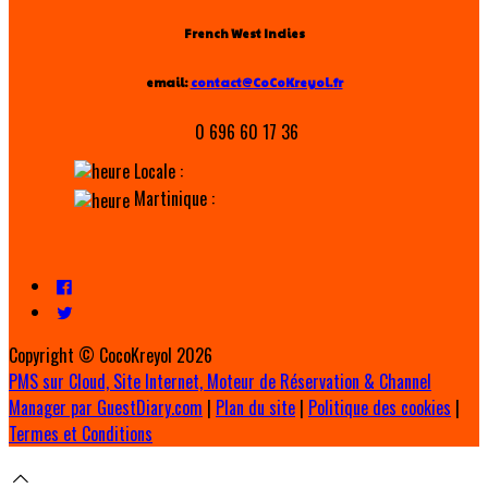
French West Indies
email:
contact@CoCoKreyol.fr
0 696 60 17 36
Locale :
Martinique :
Copyright ©
CocoKreyol 2026
PMS sur Cloud, Site Internet, Moteur de Réservation & Channel
Manager par GuestDiary.com
|
Plan du site
|
Politique des cookies
|
Termes et Conditions