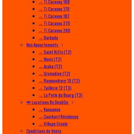
→ Ti Carayou 168
→ Ti Carayou 170
→ Ti Carayou 187
→ Ti Carayou 275
→ Ti Carayou 280
→ Barbuda
Nos Appartements
→ Saint Kitts (T2)
→ Nevis (T2)
→ Aruba (T2)
→ Grenadine (T2)
→ Raymondiere 10 (T2)
→ Tuillerie 12 (T3)
→ La Perle du Bourg (T3)
📢 Locations By DealiGo
→ Kaouanne
→ Courbaril Résidence
→ Village Creole
Conditions de Vente