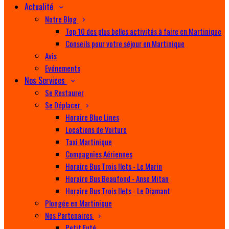
Actualité
Notre Blog
Top 10 des plus belles activités à faire en Martinique
Conseils pour votre séjour en Martinique
Avis
Evénements
Nos Services
Se Restaurer
Se Déplacer
Horaire Blue Lines
Locations de Voiture
Taxi Martinique
Compagnies Aériennes
Horaire Bus Trois Ilets - Le Marin
Horaire Bus Beaufond - Anse Mitan
Horaire Bus Trois Ilets - Le Diamant
Plongée en Martinique
Nos Partenaires
Petit Futé