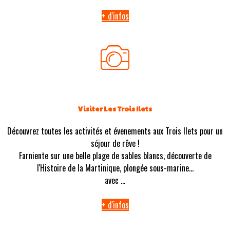
+ d'infos
Visiter Les Trois Ilets
Découvrez toutes les activités et évenements aux Trois Ilets pour un
séjour de rêve !
Farniente sur une belle plage de sables blancs, découverte de
l'Histoire de la Martinique, plongée sous-marine...
avec ...
+ d'infos