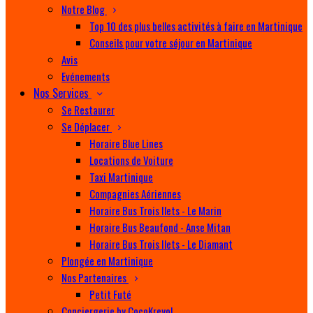
Notre Blog
Top 10 des plus belles activités à faire en Martinique
Conseils pour votre séjour en Martinique
Avis
Evénements
Nos Services
Se Restaurer
Se Déplacer
Horaire Blue Lines
Locations de Voiture
Taxi Martinique
Compagnies Aériennes
Horaire Bus Trois Ilets - Le Marin
Horaire Bus Beaufond - Anse Mitan
Horaire Bus Trois Ilets - Le Diamant
Plongée en Martinique
Nos Partenaires
Petit Futé
Conciergerie by CocoKreyol