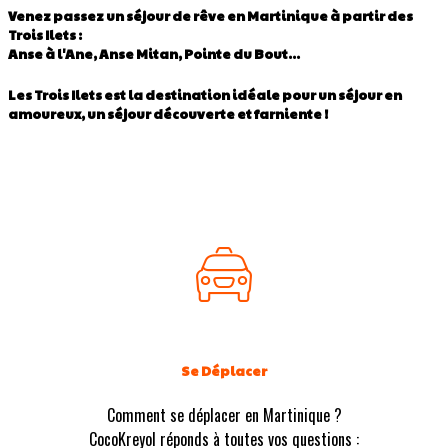
Venez passez un séjour de rêve en Martinique à partir des
Trois Ilets :
Anse à l'Ane, Anse Mitan, Pointe du Bout...
Les Trois Ilets est la destination idéale pour un séjour en
amoureux, un séjour découverte et farniente !
Se Déplacer
Comment se déplacer en Martinique ?
CocoKreyol réponds à toutes vos questions :