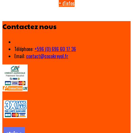
+ d'infos
Contactez nous
Téléphone
:
+596 (0) 696 60 17 36
Email:
contact@cocokreyol.fr