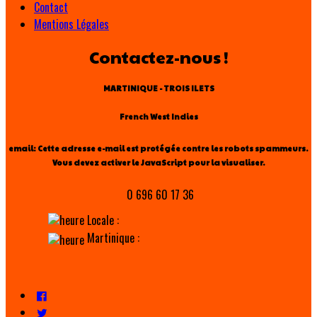
Contact
Mentions Légales
Contactez-nous !
MARTINIQUE - TROIS ILETS
French West Indies
email:
Cette adresse e-mail est protégée contre les robots spammeurs.
Vous devez activer le JavaScript pour la visualiser.
0 696 60 17 36
Locale :
Martinique :