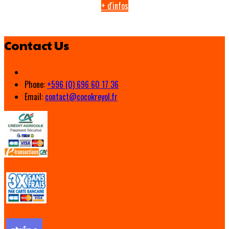
+ d'infos
Contact Us
Phone:
+596 (0) 696 60 17 36
Email:
contact@cocokreyol.fr