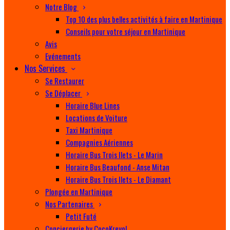
Notre Blog
Top 10 des plus belles activités à faire en Martinique
Conseils pour votre séjour en Martinique
Avis
Evénements
Nos Services
Se Restaurer
Se Déplacer
Horaire Blue Lines
Locations de Voiture
Taxi Martinique
Compagnies Aériennes
Horaire Bus Trois Ilets - Le Marin
Horaire Bus Beaufond - Anse Mitan
Horaire Bus Trois Ilets - Le Diamant
Plongée en Martinique
Nos Partenaires
Petit Futé
Conciergerie by CocoKreyol