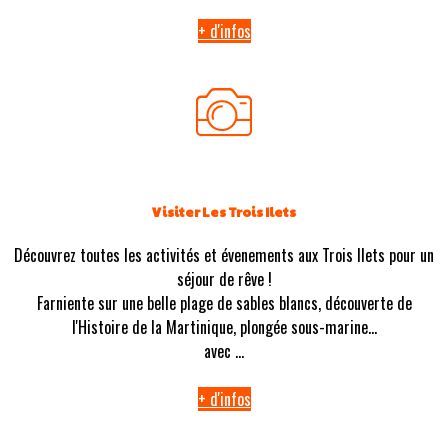
+ d'infos
Visiter Les Trois Ilets
Découvrez toutes les activités et évenements aux Trois Ilets pour un
séjour de rêve !
Farniente sur une belle plage de sables blancs, découverte de
l'Histoire de la Martinique, plongée sous-marine...
avec ...
+ d'infos