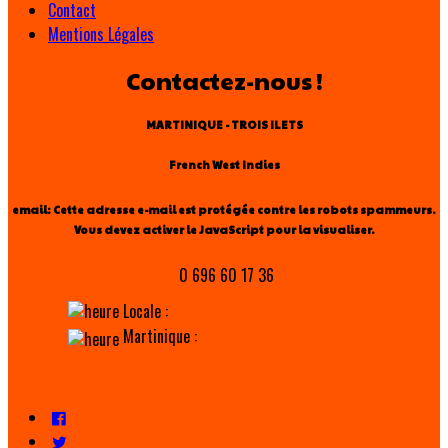
Contact
Mentions Légales
Contactez-nous !
MARTINIQUE - TROIS ILETS
French West Indies
email:
Cette adresse e-mail est protégée contre les robots spammeurs.
Vous devez activer le JavaScript pour la visualiser.
0 696 60 17 36
Locale :
Martinique :