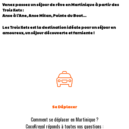
Venez passez un séjour de rêve en Martinique à partir des
Trois Ilets :
Anse à l'Ane, Anse Mitan, Pointe du Bout...
Les Trois Ilets est la destination idéale pour un séjour en
amoureux, un séjour découverte et farniente !
Se Déplacer
Comment se déplacer en Martinique ?
CocoKreyol réponds à toutes vos questions :