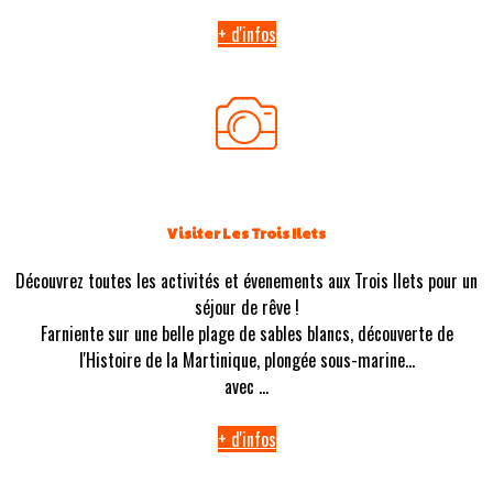
+ d'infos
Visiter Les Trois Ilets
Découvrez toutes les activités et évenements aux Trois Ilets pour un
séjour de rêve !
Farniente sur une belle plage de sables blancs, découverte de
l'Histoire de la Martinique, plongée sous-marine...
avec ...
+ d'infos