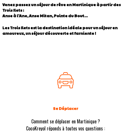
Venez passez un séjour de rêve en Martinique à partir des
Trois Ilets :
Anse à l'Ane, Anse Mitan, Pointe du Bout...
Les Trois Ilets est la destination idéale pour un séjour en
amoureux, un séjour découverte et farniente !
Se Déplacer
Comment se déplacer en Martinique ?
CocoKreyol réponds à toutes vos questions :