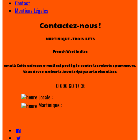
Contact
Mentions Légales
Contactez-nous !
MARTINIQUE - TROIS ILETS
French West Indies
email:
Cette adresse e-mail est protégée contre les robots spammeurs.
Vous devez activer le JavaScript pour la visualiser.
0 696 60 17 36
Locale :
Martinique :