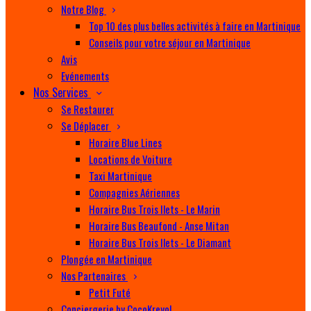
Notre Blog
Top 10 des plus belles activités à faire en Martinique
Conseils pour votre séjour en Martinique
Avis
Evénements
Nos Services
Se Restaurer
Se Déplacer
Horaire Blue Lines
Locations de Voiture
Taxi Martinique
Compagnies Aériennes
Horaire Bus Trois Ilets - Le Marin
Horaire Bus Beaufond - Anse Mitan
Horaire Bus Trois Ilets - Le Diamant
Plongée en Martinique
Nos Partenaires
Petit Futé
Conciergerie by CocoKreyol