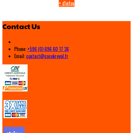
+ d'infos
Contact Us
Phone:
+596 (0) 696 60 17 36
Email:
contact@cocokreyol.fr