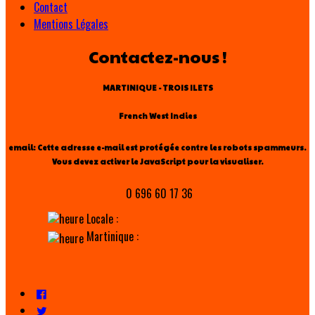
Contact
Mentions Légales
Contactez-nous !
MARTINIQUE - TROIS ILETS
French West Indies
email:
Cette adresse e-mail est protégée contre les robots spammeurs.
Vous devez activer le JavaScript pour la visualiser.
0 696 60 17 36
Locale :
Martinique :