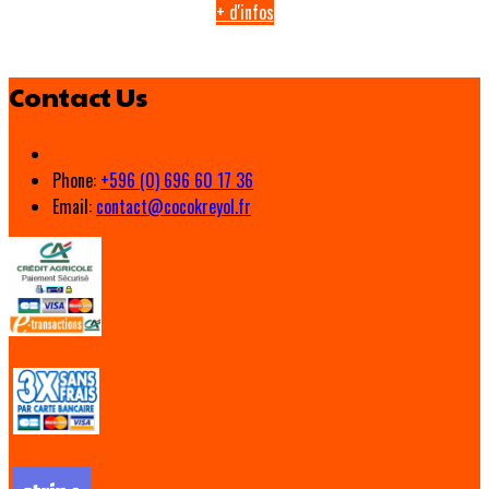
+ d'infos
Contact Us
Phone:
+596 (0) 696 60 17 36
Email:
contact@cocokreyol.fr