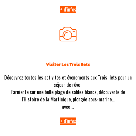
+ d'infos
Visiter Les Trois Ilets
Découvrez toutes les activités et évenements aux Trois Ilets pour un
séjour de rêve !
Farniente sur une belle plage de sables blancs, découverte de
l'Histoire de la Martinique, plongée sous-marine...
avec ...
+ d'infos