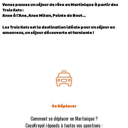
Venez passez un séjour de rêve en Martinique à partir des
Trois Ilets :
Anse à l'Ane, Anse Mitan, Pointe du Bout...
Les Trois Ilets est la destination idéale pour un séjour en
amoureux, un séjour découverte et farniente !
Se Déplacer
Comment se déplacer en Martinique ?
CocoKreyol réponds à toutes vos questions :