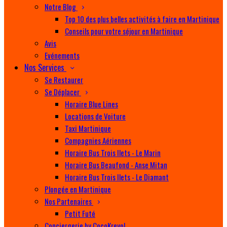
Notre Blog
Top 10 des plus belles activités à faire en Martinique
Conseils pour votre séjour en Martinique
Avis
Evénements
Nos Services
Se Restaurer
Se Déplacer
Horaire Blue Lines
Locations de Voiture
Taxi Martinique
Compagnies Aériennes
Horaire Bus Trois Ilets - Le Marin
Horaire Bus Beaufond - Anse Mitan
Horaire Bus Trois Ilets - Le Diamant
Plongée en Martinique
Nos Partenaires
Petit Futé
Conciergerie by CocoKreyol