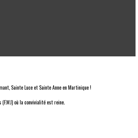
mant, Sainte Luce et Sainte Anne en Martinique !
.W.I) où la convivialité est reine.