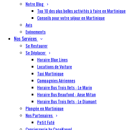
Notre Blog
Top 10 des plus belles activités à faire en Martinique
Conseils pour votre séjour en Martinique
Avis
Evénements
Nos Services
Se Restaurer
Se Déplacer
Horaire Blue Lines
Locations de Voiture
Taxi Martinique
Compagnies Aériennes
Horaire Bus Trois Ilets - Le Marin
Horaire Bus Beaufond - Anse Mitan
Horaire Bus Trois Ilets - Le Diamant
Plongée en Martinique
Nos Partenaires
Petit Futé
Conciergerie by CocoKreyol