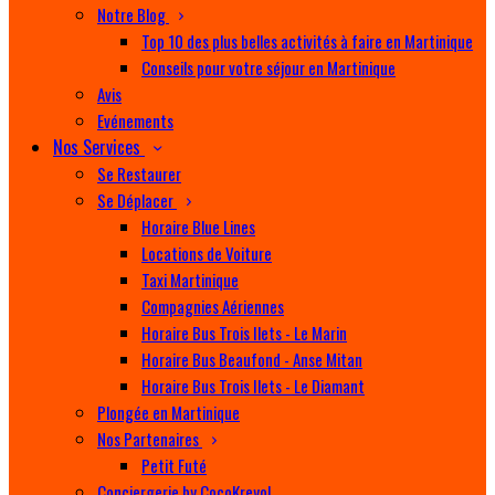
Notre Blog
Top 10 des plus belles activités à faire en Martinique
Conseils pour votre séjour en Martinique
Avis
Evénements
Nos Services
Se Restaurer
Se Déplacer
Horaire Blue Lines
Locations de Voiture
Taxi Martinique
Compagnies Aériennes
Horaire Bus Trois Ilets - Le Marin
Horaire Bus Beaufond - Anse Mitan
Horaire Bus Trois Ilets - Le Diamant
Plongée en Martinique
Nos Partenaires
Petit Futé
Conciergerie by CocoKreyol