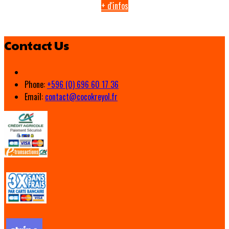
+ d'infos
Contact Us
Phone:
+596 (0) 696 60 17 36
Email:
contact@cocokreyol.fr