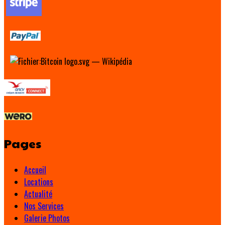
Pages
Accueil
Locations
Actualité
Nos Services
Galerie Photos