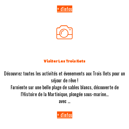
+ d'infos
Visiter Les Trois Ilets
Découvrez toutes les activités et évenements aux Trois Ilets pour un
séjour de rêve !
Farniente sur une belle plage de sables blancs, découverte de
l'Histoire de la Martinique, plongée sous-marine...
avec ...
+ d'infos