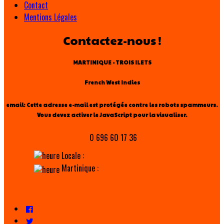
Contact
Mentions Légales
Contactez-nous !
MARTINIQUE - TROIS ILETS
French West Indies
email:
Cette adresse e-mail est protégée contre les robots spammeurs.
Vous devez activer le JavaScript pour la visualiser.
0 696 60 17 36
Locale :
Martinique :