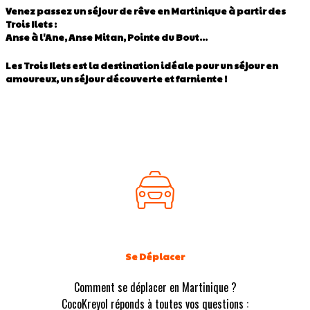
Venez passez un séjour de rêve en Martinique à partir des
Trois Ilets :
Anse à l'Ane, Anse Mitan, Pointe du Bout...
Les Trois Ilets est la destination idéale pour un séjour en
amoureux, un séjour découverte et farniente !
Se Déplacer
Comment se déplacer en Martinique ?
CocoKreyol réponds à toutes vos questions :