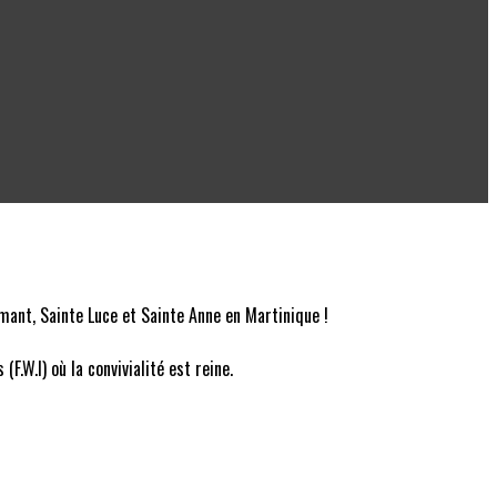
mant, Sainte Luce et Sainte Anne en Martinique !
.W.I) où la convivialité est reine.