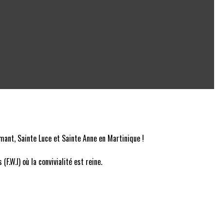
mant, Sainte Luce et Sainte Anne en Martinique !
.W.I) où la convivialité est reine.