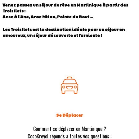
Venez passez un séjour de rêve en Martinique à partir des
Trois Ilets :
Anse à l'Ane, Anse Mitan, Pointe du Bout...
Les Trois Ilets est la destination idéale pour un séjour en
amoureux, un séjour découverte et farniente !
Se Déplacer
Comment se déplacer en Martinique ?
CocoKreyol réponds à toutes vos questions :