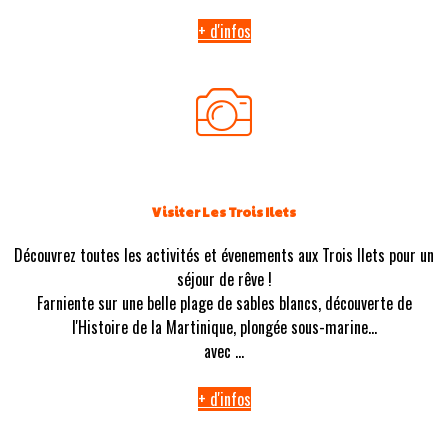
+ d'infos
Visiter Les Trois Ilets
Découvrez toutes les activités et évenements aux Trois Ilets pour un
séjour de rêve !
Farniente sur une belle plage de sables blancs, découverte de
l'Histoire de la Martinique, plongée sous-marine...
avec ...
+ d'infos