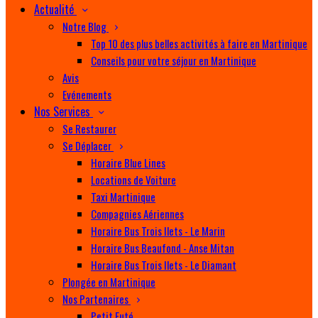
Actualité
Notre Blog
Top 10 des plus belles activités à faire en Martinique
Conseils pour votre séjour en Martinique
Avis
Evénements
Nos Services
Se Restaurer
Se Déplacer
Horaire Blue Lines
Locations de Voiture
Taxi Martinique
Compagnies Aériennes
Horaire Bus Trois Ilets - Le Marin
Horaire Bus Beaufond - Anse Mitan
Horaire Bus Trois Ilets - Le Diamant
Plongée en Martinique
Nos Partenaires
Petit Futé