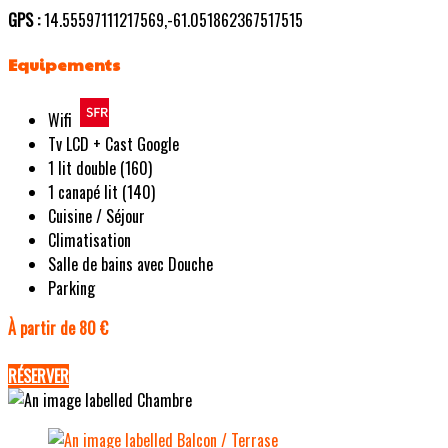
GPS :
14.55597111217569,-61.051862367517515
Equipements
Wifi
Tv LCD + Cast Google
1 lit double (160)
1 canapé lit (140)
Cuisine / Séjour
Climatisation
Salle de bains avec Douche
Parking
À partir de 80 €
RÉSERVER