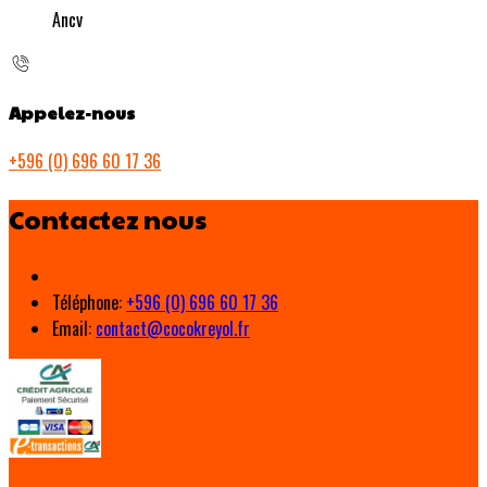
Ancv
Appelez-nous
+596 (0) 696 60 17 36
Contactez nous
Téléphone
:
+596 (0) 696 60 17 36
Email:
contact@cocokreyol.fr