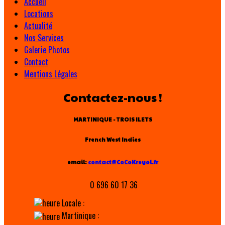
Accueil
Locations
Actualité
Nos Services
Galerie Photos
Contact
Mentions Légales
Contactez-nous !
MARTINIQUE - TROIS ILETS
French West Indies
email:
contact@CoCoKreyol.fr
0 696 60 17 36
Locale :
Martinique :