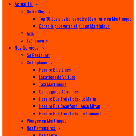
Actualité
Notre Blog
Top 10 des plus belles activités à faire en Martinique
Conseils pour votre séjour en Martinique
Avis
Evénements
Nos Services
Se Restaurer
Se Déplacer
Horaire Blue Lines
Locations de Voiture
Taxi Martinique
Compagnies Aériennes
Horaire Bus Trois Ilets - Le Marin
Horaire Bus Beaufond - Anse Mitan
Horaire Bus Trois Ilets - Le Diamant
Plongée en Martinique
Nos Partenaires
Petit Futé