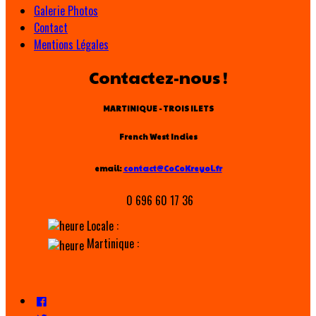
Galerie Photos
Contact
Mentions Légales
Contactez-nous !
MARTINIQUE - TROIS ILETS
French West Indies
email:
contact@CoCoKreyol.fr
0 696 60 17 36
Locale :
Martinique :