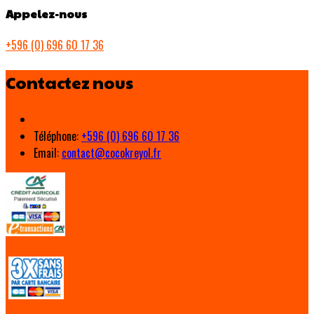
Appelez-nous
+596 (0) 696 60 17 36
Contactez nous
Téléphone
:
+596 (0) 696 60 17 36
Email:
contact@cocokreyol.fr