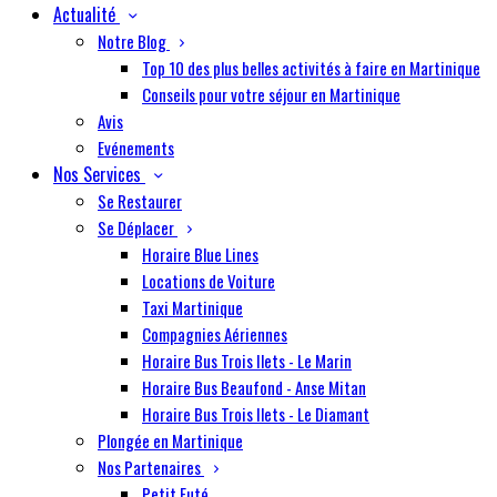
Actualité
Notre Blog
Top 10 des plus belles activités à faire en Martinique
Conseils pour votre séjour en Martinique
Avis
Evénements
Nos Services
Se Restaurer
Se Déplacer
Horaire Blue Lines
Locations de Voiture
Taxi Martinique
Compagnies Aériennes
Horaire Bus Trois Ilets - Le Marin
Horaire Bus Beaufond - Anse Mitan
Horaire Bus Trois Ilets - Le Diamant
Plongée en Martinique
Nos Partenaires
Petit Futé