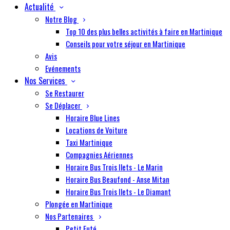
Actualité
Notre Blog
Top 10 des plus belles activités à faire en Martinique
Conseils pour votre séjour en Martinique
Avis
Evénements
Nos Services
Se Restaurer
Se Déplacer
Horaire Blue Lines
Locations de Voiture
Taxi Martinique
Compagnies Aériennes
Horaire Bus Trois Ilets - Le Marin
Horaire Bus Beaufond - Anse Mitan
Horaire Bus Trois Ilets - Le Diamant
Plongée en Martinique
Nos Partenaires
Petit Futé