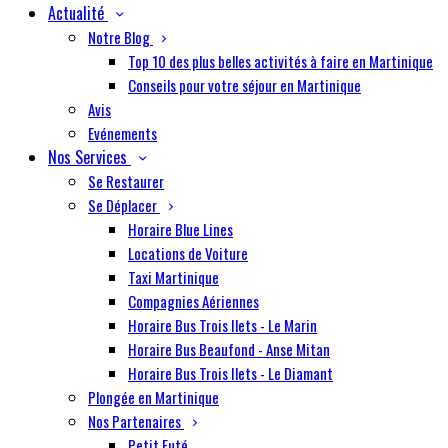
Actualité
Notre Blog
Top 10 des plus belles activités à faire en Martinique
Conseils pour votre séjour en Martinique
Avis
Evénements
Nos Services
Se Restaurer
Se Déplacer
Horaire Blue Lines
Locations de Voiture
Taxi Martinique
Compagnies Aériennes
Horaire Bus Trois Ilets - Le Marin
Horaire Bus Beaufond - Anse Mitan
Horaire Bus Trois Ilets - Le Diamant
Plongée en Martinique
Nos Partenaires
Petit Futé