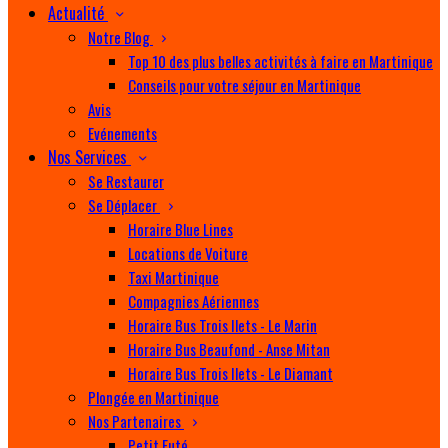
Actualité
Notre Blog
Top 10 des plus belles activités à faire en Martinique
Conseils pour votre séjour en Martinique
Avis
Evénements
Nos Services
Se Restaurer
Se Déplacer
Horaire Blue Lines
Locations de Voiture
Taxi Martinique
Compagnies Aériennes
Horaire Bus Trois Ilets - Le Marin
Horaire Bus Beaufond - Anse Mitan
Horaire Bus Trois Ilets - Le Diamant
Plongée en Martinique
Nos Partenaires
Petit Futé