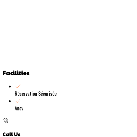
Facilities
Réservation Sécurisée
Ancv
Call Us