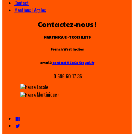
Contact
Mentions Légales
Contactez-nous !
MARTINIQUE - TROIS ILETS
French West Indies
email:
contact@CoCoKreyol.fr
0 696 60 17 36
Locale :
Martinique :