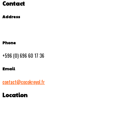
Contact
Address
Phone
+596 (0) 696 60 17 36
Email
contact@cocokreyol.fr
Location