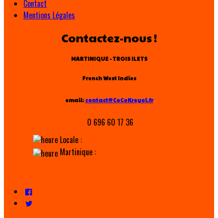
Contact
Mentions Légales
Contactez-nous !
MARTINIQUE - TROIS ILETS
French West Indies
email:
contact@CoCoKreyol.fr
0 696 60 17 36
Locale :
Martinique :