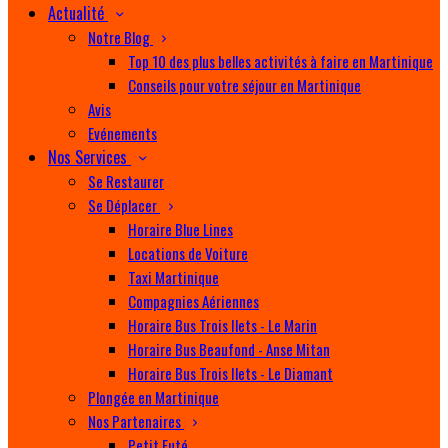
Actualité
Notre Blog
Top 10 des plus belles activités à faire en Martinique
Conseils pour votre séjour en Martinique
Avis
Evénements
Nos Services
Se Restaurer
Se Déplacer
Horaire Blue Lines
Locations de Voiture
Taxi Martinique
Compagnies Aériennes
Horaire Bus Trois Ilets - Le Marin
Horaire Bus Beaufond - Anse Mitan
Horaire Bus Trois Ilets - Le Diamant
Plongée en Martinique
Nos Partenaires
Petit Futé