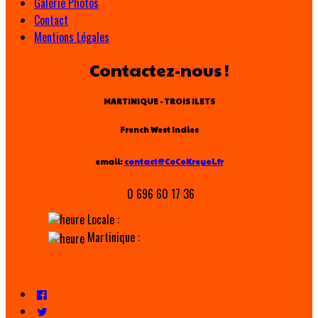
Galerie Photos
Contact
Mentions Légales
Contactez-nous !
MARTINIQUE - TROIS ILETS
French West Indies
email:
contact@CoCoKreyol.fr
0 696 60 17 36
Locale :
Martinique :