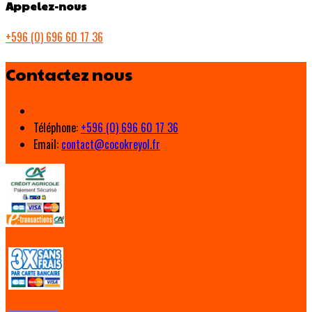
Appelez-nous
+596 (0) 696 60 17 36
Contactez nous
Téléphone
:
+596 (0) 696 60 17 36
Email:
contact@cocokreyol.fr