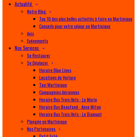
Actualité
Notre Blog
Top 10 des plus belles activités à faire en Martinique
Conseils pour votre séjour en Martinique
Avis
Evénements
Nos Services
Se Restaurer
Se Déplacer
Horaire Blue Lines
Locations de Voiture
Taxi Martinique
Compagnies Aériennes
Horaire Bus Trois Ilets - Le Marin
Horaire Bus Beaufond - Anse Mitan
Horaire Bus Trois Ilets - Le Diamant
Plongée en Martinique
Nos Partenaires
Petit Futé