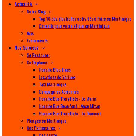
Actualité
Notre Blog
Top 10 des plus belles activités à faire en Martinique
Conseils pour votre séjour en Martinique
Avis
Evénements
Nos Services
Se Restaurer
Se Déplacer
Horaire Blue Lines
Locations de Voiture
Taxi Martinique
Compagnies Aériennes
Horaire Bus Trois Ilets - Le Marin
Horaire Bus Beaufond - Anse Mitan
Horaire Bus Trois Ilets - Le Diamant
Plongée en Martinique
Nos Partenaires
Petit Futé