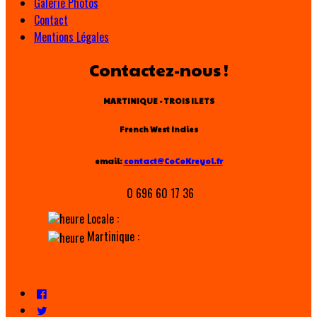
Galerie Photos
Contact
Mentions Légales
Contactez-nous !
MARTINIQUE - TROIS ILETS
French West Indies
email:
contact@CoCoKreyol.fr
0 696 60 17 36
Locale :
Martinique :