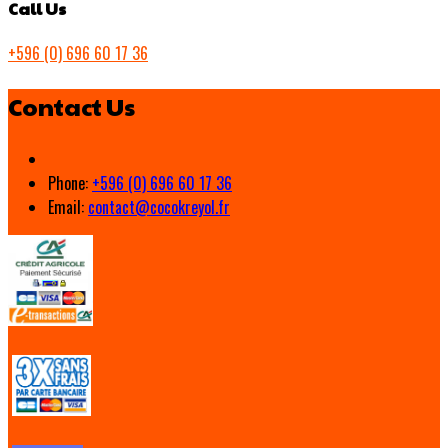
Call Us
+596 (0) 696 60 17 36
Contact Us
Phone:
+596 (0) 696 60 17 36
Email:
contact@cocokreyol.fr