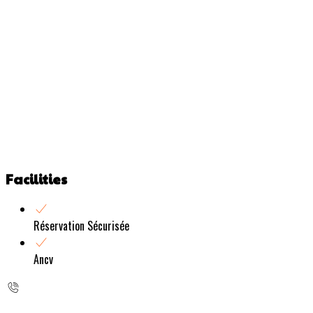
Facilities
Réservation Sécurisée
Ancv