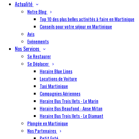
Actualité
Notre Blog
Top 10 des plus belles activités à faire en Martinique
Conseils pour votre séjour en Martinique
Avis
Evénements
Nos Services
Se Restaurer
Se Déplacer
Horaire Blue Lines
Locations de Voiture
Taxi Martinique
Compagnies Aériennes
Horaire Bus Trois Ilets - Le Marin
Horaire Bus Beaufond - Anse Mitan
Horaire Bus Trois Ilets - Le Diamant
Plongée en Martinique
Nos Partenaires
Petit Futé