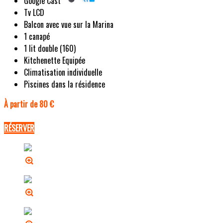
Google Cast
Tv LCD
Balcon avec vue sur la Marina
1 canapé
1 lit double (160)
Kitchenette Equipée
Climatisation individuelle
Piscines dans la résidence
À partir de 80 €
RÉSERVER