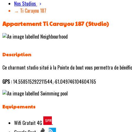
Nos Studios
→ Ti Carayou 187
Appartement Ti Carayou 187 (Studio)
Description
Ce charmant studio situé à la Pointe du bout vous permettra de bénéficie
GPS :
14.558515292211544,-61.049746104604765
Equipements
Wifi Gratuit 4G
.