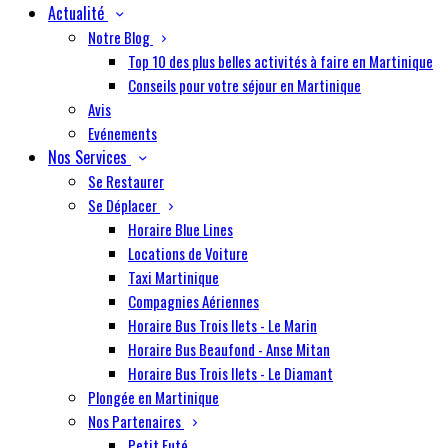
Actualité
Notre Blog
Top 10 des plus belles activités à faire en Martinique
Conseils pour votre séjour en Martinique
Avis
Evénements
Nos Services
Se Restaurer
Se Déplacer
Horaire Blue Lines
Locations de Voiture
Taxi Martinique
Compagnies Aériennes
Horaire Bus Trois Ilets - Le Marin
Horaire Bus Beaufond - Anse Mitan
Horaire Bus Trois Ilets - Le Diamant
Plongée en Martinique
Nos Partenaires
Petit Futé