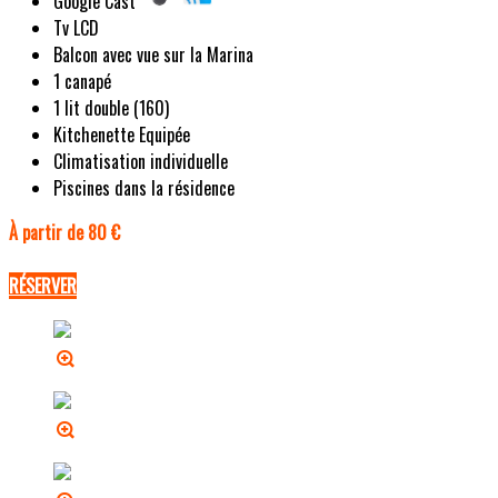
Google Cast
Tv LCD
Balcon avec vue sur la Marina
1 canapé
1 lit double (160)
Kitchenette Equipée
Climatisation individuelle
Piscines dans la résidence
À partir de 80 €
RÉSERVER