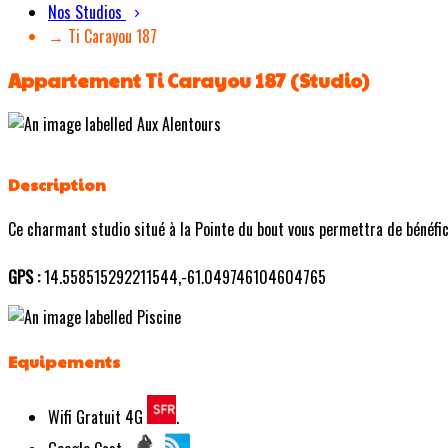
Nos Studios
→ Ti Carayou 187
Appartement Ti Carayou 187 (Studio)
Description
Ce charmant studio situé à la Pointe du bout vous permettra de bénéficie
GPS :
14.558515292211544,-61.049746104604765
Equipements
Wifi Gratuit 4G
.