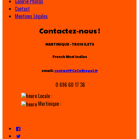
Galerie Photos
Contact
Mentions Légales
Contactez-nous !
MARTINIQUE - TROIS ILETS
French West Indies
email:
contact@CoCoKreyol.fr
0 696 60 17 36
Locale :
Martinique :