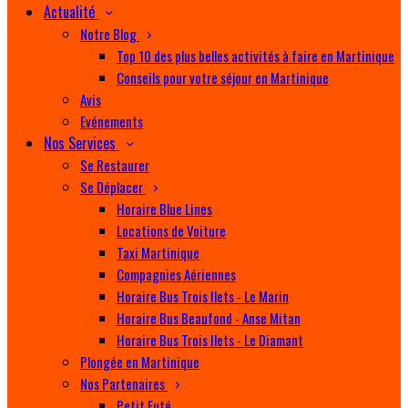
Actualité
Notre Blog
Top 10 des plus belles activités à faire en Martinique
Conseils pour votre séjour en Martinique
Avis
Evénements
Nos Services
Se Restaurer
Se Déplacer
Horaire Blue Lines
Locations de Voiture
Taxi Martinique
Compagnies Aériennes
Horaire Bus Trois Ilets - Le Marin
Horaire Bus Beaufond - Anse Mitan
Horaire Bus Trois Ilets - Le Diamant
Plongée en Martinique
Nos Partenaires
Petit Futé