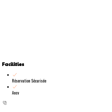
Facilities
Réservation Sécurisée
Ancv