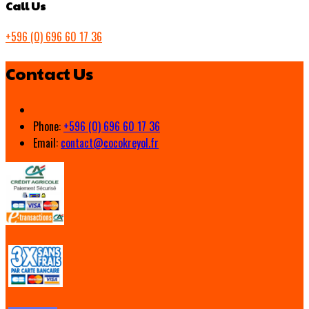
Call Us
+596 (0) 696 60 17 36
Contact Us
Phone:
+596 (0) 696 60 17 36
Email:
contact@cocokreyol.fr