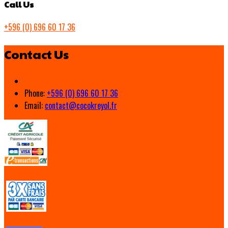
Call Us
+596 (0) 696 60 17 36
Contact Us
Phone:
+596 (0) 696 60 17 36
Email:
contact@cocokreyol.fr