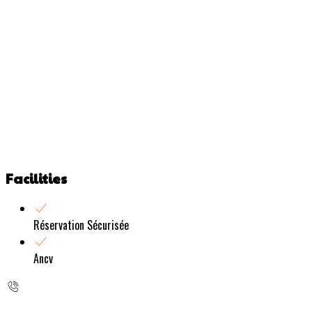
Facilities
Réservation Sécurisée
Ancv