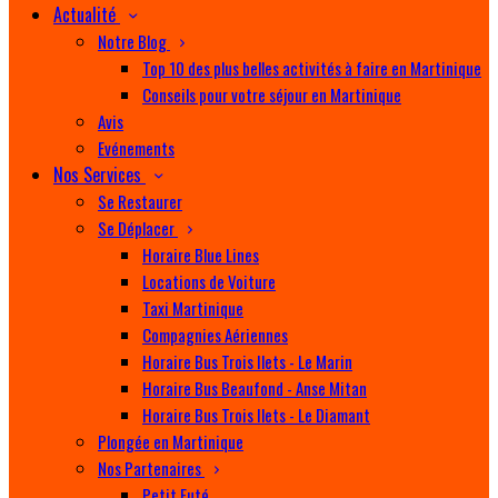
Actualité
Notre Blog
Top 10 des plus belles activités à faire en Martinique
Conseils pour votre séjour en Martinique
Avis
Evénements
Nos Services
Se Restaurer
Se Déplacer
Horaire Blue Lines
Locations de Voiture
Taxi Martinique
Compagnies Aériennes
Horaire Bus Trois Ilets - Le Marin
Horaire Bus Beaufond - Anse Mitan
Horaire Bus Trois Ilets - Le Diamant
Plongée en Martinique
Nos Partenaires
Petit Futé