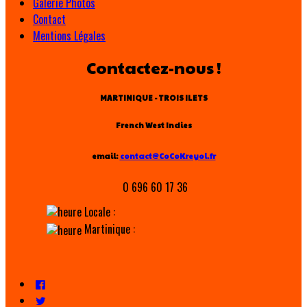
Galerie Photos
Contact
Mentions Légales
Contactez-nous !
MARTINIQUE - TROIS ILETS
French West Indies
email:
contact@CoCoKreyol.fr
0 696 60 17 36
Locale :
Martinique :