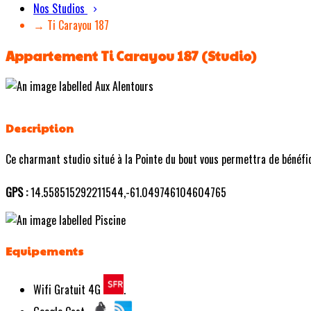
Nos Studios
→ Ti Carayou 187
Appartement Ti Carayou 187 (Studio)
Description
Ce charmant studio situé à la Pointe du bout vous permettra de bénéficie
GPS :
14.558515292211544,-61.049746104604765
Equipements
Wifi Gratuit 4G
.