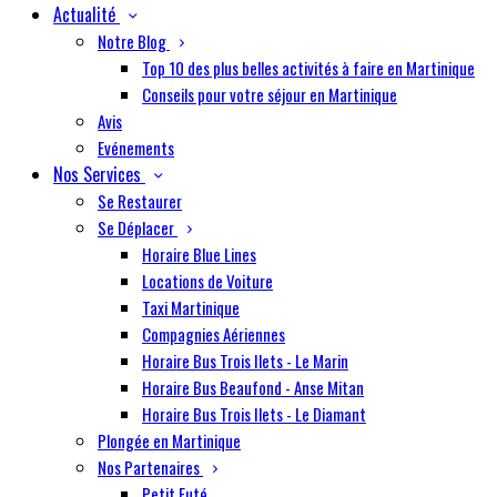
Actualité
Notre Blog
Top 10 des plus belles activités à faire en Martinique
Conseils pour votre séjour en Martinique
Avis
Evénements
Nos Services
Se Restaurer
Se Déplacer
Horaire Blue Lines
Locations de Voiture
Taxi Martinique
Compagnies Aériennes
Horaire Bus Trois Ilets - Le Marin
Horaire Bus Beaufond - Anse Mitan
Horaire Bus Trois Ilets - Le Diamant
Plongée en Martinique
Nos Partenaires
Petit Futé