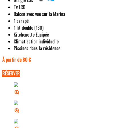
Google Cast
Tv LCD
Balcon avec vue sur la Marina
1 canapé
1 lit double (160)
Kitchenette Equipée
Climatisation individuelle
Piscines dans la résidence
À partir de 80 €
RÉSERVER