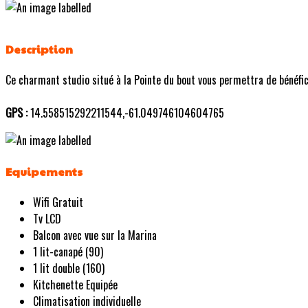
Description
Ce charmant studio situé à la Pointe du bout vous permettra de bénéficie
GPS :
14.558515292211544,-61.049746104604765
Equipements
Wifi Gratuit
Tv LCD
Balcon avec vue sur la Marina
1 lit-canapé (90)
1 lit double (160)
Kitchenette Equipée
Climatisation individuelle