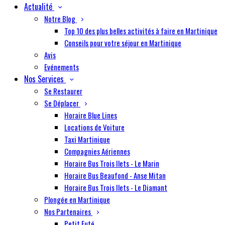
Actualité
Notre Blog
Top 10 des plus belles activités à faire en Martinique
Conseils pour votre séjour en Martinique
Avis
Evénements
Nos Services
Se Restaurer
Se Déplacer
Horaire Blue Lines
Locations de Voiture
Taxi Martinique
Compagnies Aériennes
Horaire Bus Trois Ilets - Le Marin
Horaire Bus Beaufond - Anse Mitan
Horaire Bus Trois Ilets - Le Diamant
Plongée en Martinique
Nos Partenaires
Petit Futé