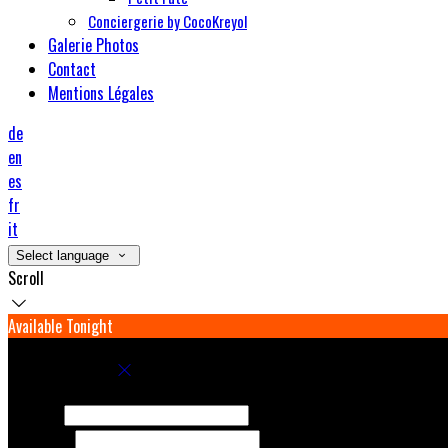
Conciergerie by CocoKreyol
Galerie Photos
Contact
Mentions Légales
de
en
es
fr
it
Select language
Scroll
Available Tonight
Book your stay
Check In
Check Out