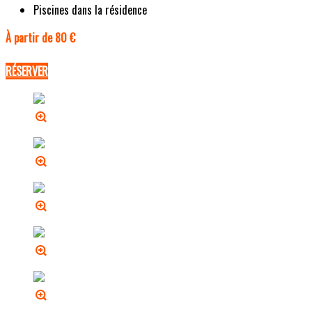
Piscines dans la résidence
À partir de 80 €
RÉSERVER