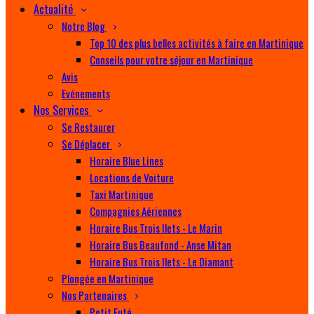
Actualité
Notre Blog
Top 10 des plus belles activités à faire en Martinique
Conseils pour votre séjour en Martinique
Avis
Evénements
Nos Services
Se Restaurer
Se Déplacer
Horaire Blue Lines
Locations de Voiture
Taxi Martinique
Compagnies Aériennes
Horaire Bus Trois Ilets - Le Marin
Horaire Bus Beaufond - Anse Mitan
Horaire Bus Trois Ilets - Le Diamant
Plongée en Martinique
Nos Partenaires
Petit Futé