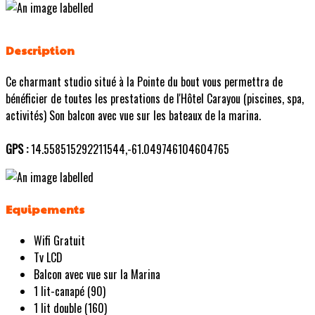
Description
Ce charmant studio situé à la Pointe du bout vous permettra de
bénéficier de toutes les prestations de l'Hôtel Carayou (piscines, spa,
activités) Son balcon avec vue sur les bateaux de la marina.
GPS :
14.558515292211544,-61.049746104604765
Equipements
Wifi Gratuit
Tv LCD
Balcon avec vue sur la Marina
1 lit-canapé (90)
1 lit double (160)