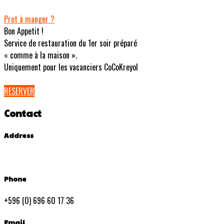
Pret à manger ?
Bon Appetit !
Service de restauration du 1er soir préparé
« comme à la maison ».
Uniquement pour les vacanciers CoCoKreyol
RESERVER
Contact
Address
Phone
+596 (0) 696 60 17 36
Email