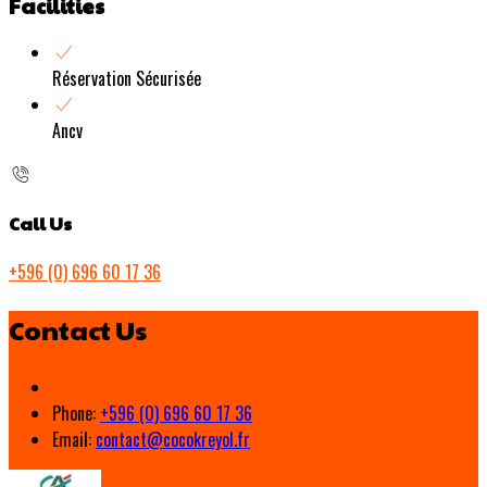
Facilities
Réservation Sécurisée
Ancv
Call Us
+596 (0) 696 60 17 36
Contact Us
Phone:
+596 (0) 696 60 17 36
Email:
contact@cocokreyol.fr