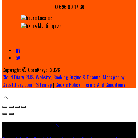
0 696 60 17 36
Locale :
Martinique :
Copyright ©
CocoKreyol 2026
Cloud Diary PMS, Website, Booking Engine & Channel Manager by
GuestDiary.com
|
Sitemap
|
Cookie Policy
|
Terms And Conditions
Select language