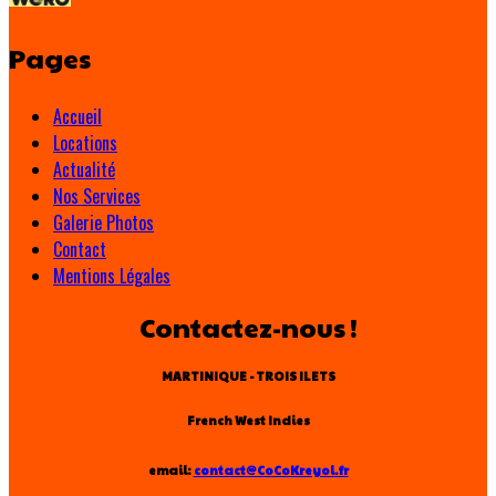
Pages
Accueil
Locations
Actualité
Nos Services
Galerie Photos
Contact
Mentions Légales
Contactez-nous !
MARTINIQUE - TROIS ILETS
French West Indies
email:
contact@CoCoKreyol.fr