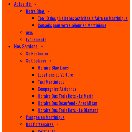
Actualité
Notre Blog
Top 10 des plus belles activités à faire en Martinique
Conseils pour votre séjour en Martinique
Avis
Evénements
Nos Services
Se Restaurer
Se Déplacer
Horaire Blue Lines
Locations de Voiture
Taxi Martinique
Compagnies Aériennes
Horaire Bus Trois Ilets - Le Marin
Horaire Bus Beaufond - Anse Mitan
Horaire Bus Trois Ilets - Le Diamant
Plongée en Martinique
Nos Partenaires
Petit Futé