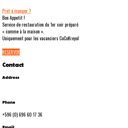
Pret à manger ?
Bon Appetit !
Service de restauration du 1er soir préparé
« comme à la maison ».
Uniquement pour les vacanciers CoCoKreyol
RESERVER
Contact
Address
Phone
+596 (0) 696 60 17 36
Email