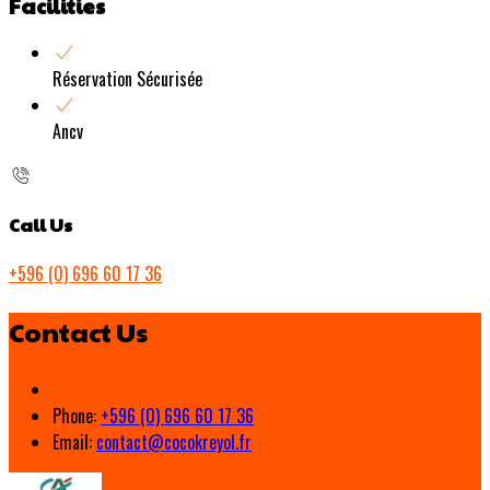
Facilities
Réservation Sécurisée
Ancv
Call Us
+596 (0) 696 60 17 36
Contact Us
Phone:
+596 (0) 696 60 17 36
Email:
contact@cocokreyol.fr