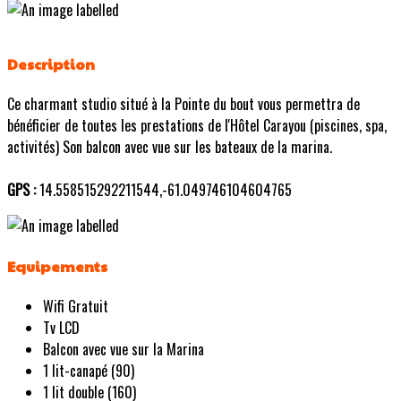
Description
Ce charmant studio situé à la Pointe du bout vous permettra de
bénéficier de toutes les prestations de l'Hôtel Carayou (piscines, spa,
activités) Son balcon avec vue sur les bateaux de la marina.
GPS :
14.558515292211544,-61.049746104604765
Equipements
Wifi Gratuit
Tv LCD
Balcon avec vue sur la Marina
1 lit-canapé (90)
1 lit double (160)