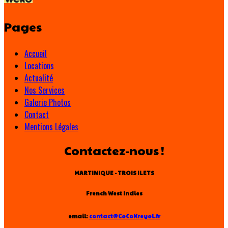
Pages
Accueil
Locations
Actualité
Nos Services
Galerie Photos
Contact
Mentions Légales
Contactez-nous !
MARTINIQUE - TROIS ILETS
French West Indies
email:
contact@CoCoKreyol.fr