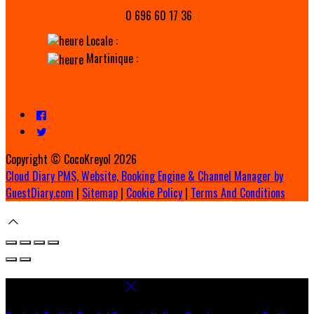
0 696 60 17 36
Locale :
Martinique :
Copyright ©
CocoKreyol 2026
Cloud Diary PMS, Website, Booking Engine & Channel Manager by
GuestDiary.com
|
Sitemap
|
Cookie Policy
|
Terms And Conditions
Select language