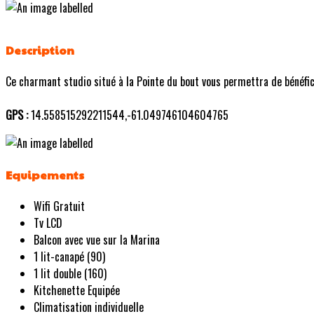
Description
Ce charmant studio situé à la Pointe du bout vous permettra de bénéficie
GPS :
14.558515292211544,-61.049746104604765
Equipements
Wifi Gratuit
Tv LCD
Balcon avec vue sur la Marina
1 lit-canapé (90)
1 lit double (160)
Kitchenette Equipée
Climatisation individuelle