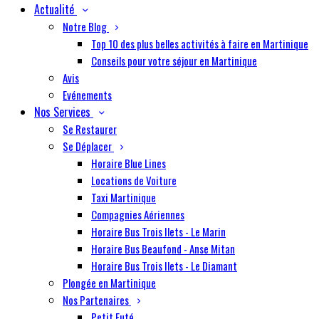
Actualité
Notre Blog
Top 10 des plus belles activités à faire en Martinique
Conseils pour votre séjour en Martinique
Avis
Evénements
Nos Services
Se Restaurer
Se Déplacer
Horaire Blue Lines
Locations de Voiture
Taxi Martinique
Compagnies Aériennes
Horaire Bus Trois Ilets - Le Marin
Horaire Bus Beaufond - Anse Mitan
Horaire Bus Trois Ilets - Le Diamant
Plongée en Martinique
Nos Partenaires
Petit Futé