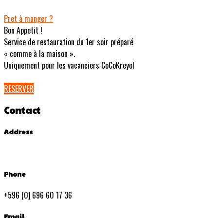
Pret à manger ?
Bon Appetit !
Service de restauration du 1er soir préparé
« comme à la maison ».
Uniquement pour les vacanciers CoCoKreyol
RESERVER
Contact
Address
Phone
+596 (0) 696 60 17 36
Email