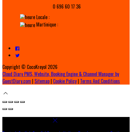
0 696 60 17 36
Locale :
Martinique :
Copyright ©
CocoKreyol 2026
Cloud Diary PMS, Website, Booking Engine & Channel Manager by
GuestDiary.com
|
Sitemap
|
Cookie Policy
|
Terms And Conditions
Select language