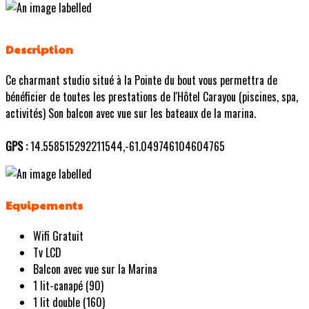
Description
Ce charmant studio situé à la Pointe du bout vous permettra de
bénéficier de toutes les prestations de l'Hôtel Carayou (piscines, spa,
activités) Son balcon avec vue sur les bateaux de la marina.
GPS :
14.558515292211544,-61.049746104604765
Equipements
Wifi Gratuit
Tv LCD
Balcon avec vue sur la Marina
1 lit-canapé (90)
1 lit double (160)