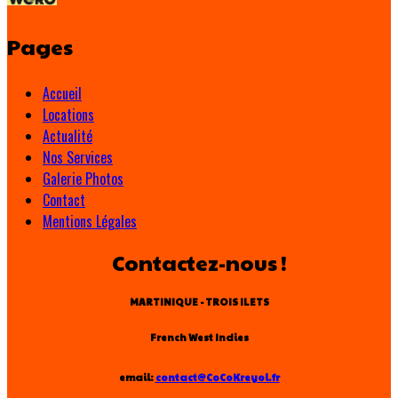
Pages
Accueil
Locations
Actualité
Nos Services
Galerie Photos
Contact
Mentions Légales
Contactez-nous !
MARTINIQUE - TROIS ILETS
French West Indies
email:
contact@CoCoKreyol.fr