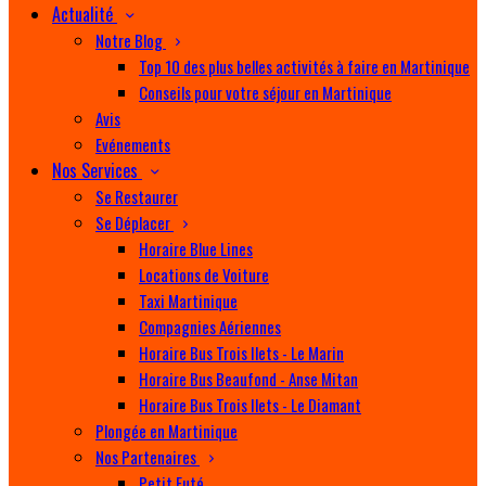
Actualité
Notre Blog
Top 10 des plus belles activités à faire en Martinique
Conseils pour votre séjour en Martinique
Avis
Evénements
Nos Services
Se Restaurer
Se Déplacer
Horaire Blue Lines
Locations de Voiture
Taxi Martinique
Compagnies Aériennes
Horaire Bus Trois Ilets - Le Marin
Horaire Bus Beaufond - Anse Mitan
Horaire Bus Trois Ilets - Le Diamant
Plongée en Martinique
Nos Partenaires
Petit Futé