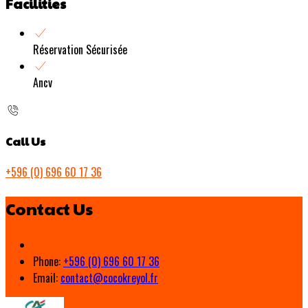
Facilities
Réservation Sécurisée
Ancv
Call Us
+596 (0) 696 60 17 36
Contact Us
Phone:
+596 (0) 696 60 17 36
Email:
contact@cocokreyol.fr