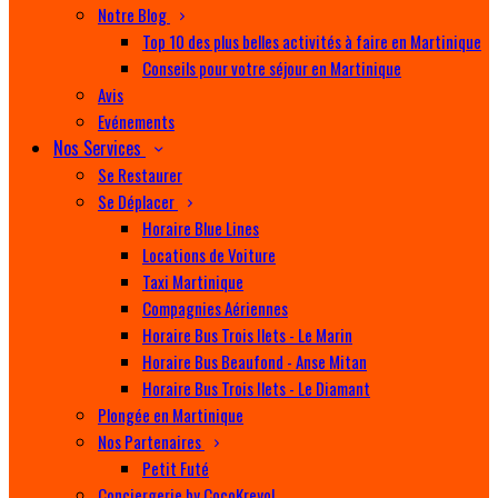
Notre Blog
Top 10 des plus belles activités à faire en Martinique
Conseils pour votre séjour en Martinique
Avis
Evénements
Nos Services
Se Restaurer
Se Déplacer
Horaire Blue Lines
Locations de Voiture
Taxi Martinique
Compagnies Aériennes
Horaire Bus Trois Ilets - Le Marin
Horaire Bus Beaufond - Anse Mitan
Horaire Bus Trois Ilets - Le Diamant
Plongée en Martinique
Nos Partenaires
Petit Futé
Conciergerie by CocoKreyol