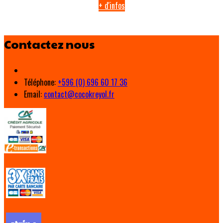
+ d'infos
Contactez nous
Téléphone
:
+596 (0) 696 60 17 36
Email:
contact@cocokreyol.fr