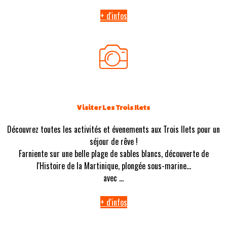
+ d'infos
Visiter Les Trois Ilets
Découvrez toutes les activités et évenements aux Trois Ilets pour un
séjour de rêve !
Farniente sur une belle plage de sables blancs, découverte de
l'Histoire de la Martinique, plongée sous-marine...
avec ...
+ d'infos