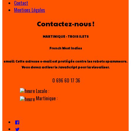
Contact
Mentions Légales
Contactez-nous !
MARTINIQUE - TROIS ILETS
French West Indies
email:
Cette adresse e-mail est protégée contre les robots spammeurs.
Vous devez activer le JavaScript pour la visualiser.
0 696 60 17 36
Locale :
Martinique :