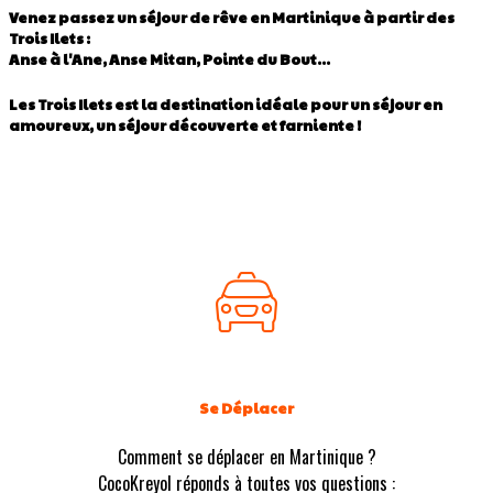
Venez passez un séjour de rêve en Martinique à partir des
Trois Ilets :
Anse à l'Ane, Anse Mitan, Pointe du Bout...
Les Trois Ilets est la destination idéale pour un séjour en
amoureux, un séjour découverte et farniente !
Se Déplacer
Comment se déplacer en Martinique ?
CocoKreyol réponds à toutes vos questions :