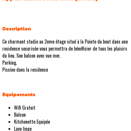
Description
Ce charmant studio au 2eme étage situé à la Pointe du bout dans une
residence securisée vous permettra de bénéficier de tous les plaisirs
du lieu. Son balcon avec vue mer.
Parking.
Piscine dans la residence
Equipements
Wifi Gratuit
Balcon
Kitchenette Equipée
Lave linge