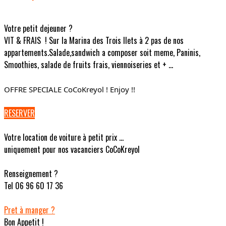
Votre petit dejeuner ?
VIT & FRAIS ! Sur la Marina des Trois Ilets à 2 pas de nos
appartements.Salade,sandwich a composer soit meme, Paninis,
Smoothies, salade de fruits frais, viennoiseries et + ...
OFFRE SPECIALE CoCoKreyol ! Enjoy !!
RESERVER
Votre location de voiture à petit prix ...
uniquement pour nos vacanciers CoCoKreyol
Renseignement ?
Tel 06 96 60 17 36
Pret à manger ?
Bon Appetit !