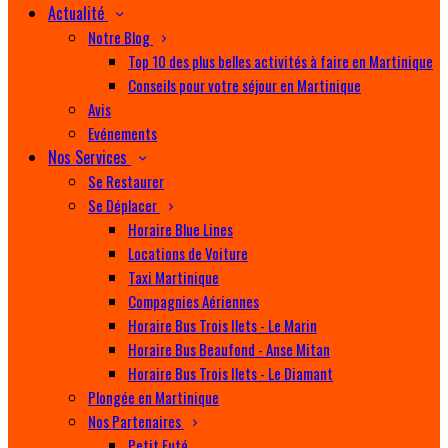
Actualité
Notre Blog
Top 10 des plus belles activités à faire en Martinique
Conseils pour votre séjour en Martinique
Avis
Evénements
Nos Services
Se Restaurer
Se Déplacer
Horaire Blue Lines
Locations de Voiture
Taxi Martinique
Compagnies Aériennes
Horaire Bus Trois Ilets - Le Marin
Horaire Bus Beaufond - Anse Mitan
Horaire Bus Trois Ilets - Le Diamant
Plongée en Martinique
Nos Partenaires
Petit Futé