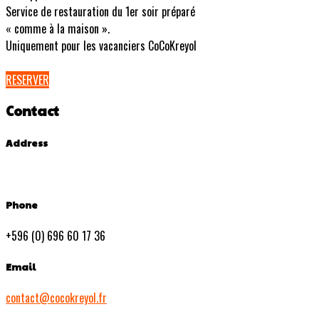
Service de restauration du 1er soir préparé
« comme à la maison ».
Uniquement pour les vacanciers CoCoKreyol
RESERVER
Contact
Address
Phone
+596 (0) 696 60 17 36
Email
contact@cocokreyol.fr