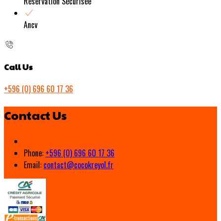
Réservation Sécurisée
Ancv
Call Us
+596 (0) 696 60 17 36
Contact Us
Phone:
+596 (0) 696 60 17 36
Email:
contact@cocokreyol.fr