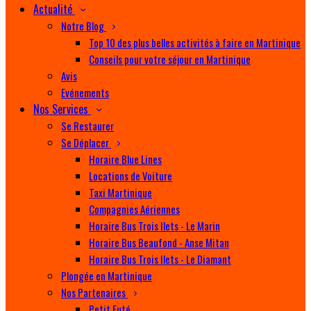
Actualité
Notre Blog
Top 10 des plus belles activités à faire en Martinique
Conseils pour votre séjour en Martinique
Avis
Evénements
Nos Services
Se Restaurer
Se Déplacer
Horaire Blue Lines
Locations de Voiture
Taxi Martinique
Compagnies Aériennes
Horaire Bus Trois Ilets - Le Marin
Horaire Bus Beaufond - Anse Mitan
Horaire Bus Trois Ilets - Le Diamant
Plongée en Martinique
Nos Partenaires
Petit Futé