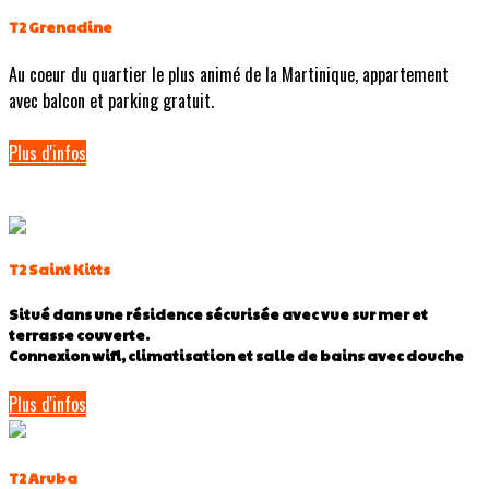
T2 Grenadine
Au coeur du quartier le plus animé de la Martinique, appartement
avec balcon et parking gratuit.
Plus d'infos
T2 Saint Kitts
Situé dans une résidence sécurisée avec vue sur mer et
terrasse couverte.
Connexion wifi, climatisation et salle de bains avec douche
Plus d'infos
T2 Aruba