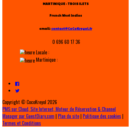
MARTINIQUE - TROIS ILETS
French West Indies
email:
contact@CoCoKreyol.fr
0 696 60 17 36
Locale :
Martinique :
Copyright ©
CocoKreyol 2026
PMS sur Cloud, Site Internet, Moteur de Réservation & Channel
Manager par GuestDiary.com
|
Plan du site
|
Politique des cookies
|
Termes et Conditions