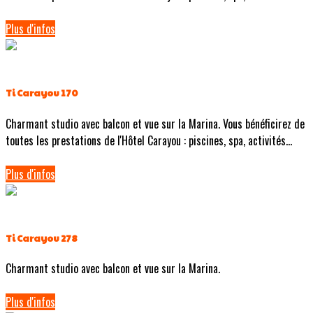
Plus d'infos
Ti Carayou 170
Charmant studio avec balcon et vue sur la Marina. Vous bénéficirez de
toutes les prestations de l'Hôtel Carayou : piscines, spa, activités...
Plus d'infos
Ti Carayou 278
Charmant studio avec balcon et vue sur la Marina.
Plus d'infos