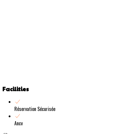
Facilities
Réservation Sécurisée
Ancv