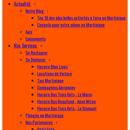
Actualité
Notre Blog
Top 10 des plus belles activités à faire en Martinique
Conseils pour votre séjour en Martinique
Avis
Evénements
Nos Services
Se Restaurer
Se Déplacer
Horaire Blue Lines
Locations de Voiture
Taxi Martinique
Compagnies Aériennes
Horaire Bus Trois Ilets - Le Marin
Horaire Bus Beaufond - Anse Mitan
Horaire Bus Trois Ilets - Le Diamant
Plongée en Martinique
Nos Partenaires
Petit Futé