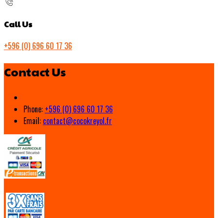
Call Us
+596 (0) 696 60 17 36
Contact Us
Phone:
+596 (0) 696 60 17 36
Email:
contact@cocokreyol.fr