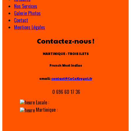
Nos Services
Galerie Photos
Contact
Mentions Légales
Contactez-nous !
MARTINIQUE - TROIS ILETS
French West Indies
email:
contact@CoCoKreyol.fr
0 696 60 17 36
Locale :
Martinique :