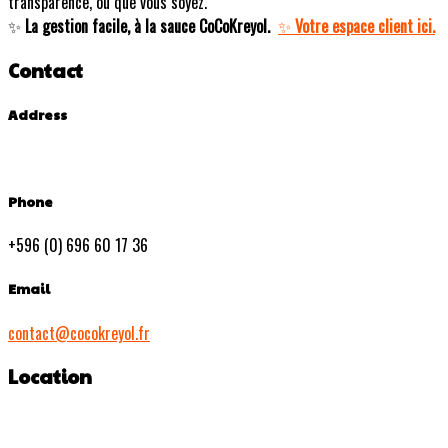
transparence, où que vous soyez.
La gestion facile, à la sauce CoCoKreyol.
Votre espace client ici.
✨
✨
Contact
Address
Phone
+596 (0) 696 60 17 36
Email
contact@cocokreyol.fr
Location