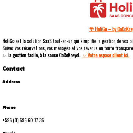
HoliGo – by CoCoKre
🌴
HoliGo
est la solution SaaS tout-en-un qui simplifie la gestion de vos bi
Suivez vos réservations, vos ménages et vos revenus en toute transpare
La gestion facile, à la sauce CoCoKreyol.
Votre espace client ici.
✨
✨
Contact
Address
Phone
+596 (0) 696 60 17 36