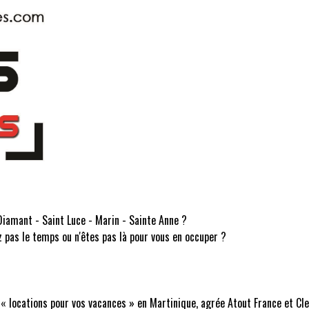
 Diamant - Saint Luce - Marin - Sainte Anne ?
z pas le temps ou n'êtes pas là pour vous en occuper ?
 « locations pour vos vacances » en Martinique, agrée Atout France et Cl