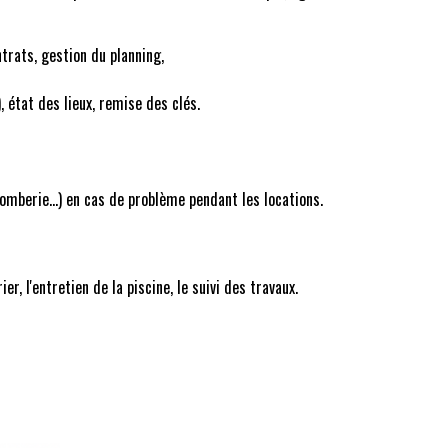
ntrats, gestion du planning,
, état des lieux, remise des clés.
plomberie...) en cas de problème pendant les locations.
r, l'entretien de la piscine, le suivi des travaux.