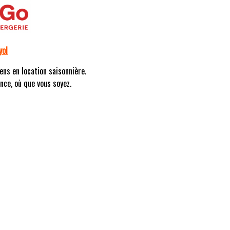
yol
ens en location saisonnière.
nce, où que vous soyez.