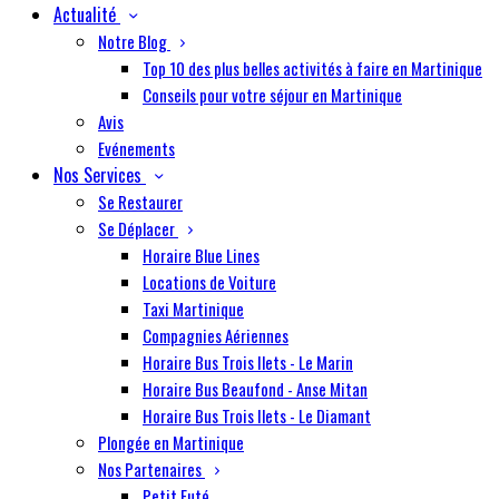
Actualité
Notre Blog
Top 10 des plus belles activités à faire en Martinique
Conseils pour votre séjour en Martinique
Avis
Evénements
Nos Services
Se Restaurer
Se Déplacer
Horaire Blue Lines
Locations de Voiture
Taxi Martinique
Compagnies Aériennes
Horaire Bus Trois Ilets - Le Marin
Horaire Bus Beaufond - Anse Mitan
Horaire Bus Trois Ilets - Le Diamant
Plongée en Martinique
Nos Partenaires
Petit Futé