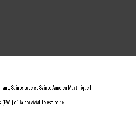
mant, Sainte Luce et Sainte Anne en Martinique !
.W.I) où la convivialité est reine.