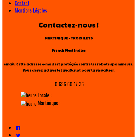
Contact
Mentions Légales
Contactez-nous !
MARTINIQUE - TROIS ILETS
French West Indies
email:
Cette adresse e-mail est protégée contre les robots spammeurs.
Vous devez activer le JavaScript pour la visualiser.
0 696 60 17 36
Locale :
Martinique :