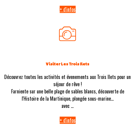
+ d'infos
Visiter Les Trois Ilets
Découvrez toutes les activités et évenements aux Trois Ilets pour un
séjour de rêve !
Farniente sur une belle plage de sables blancs, découverte de
l'Histoire de la Martinique, plongée sous-marine...
avec ...
+ d'infos