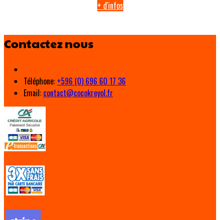
+ d'infos
Contactez nous
Téléphone
:
+596 (0) 696 60 17 36
Email:
contact@cocokreyol.fr