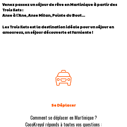
Venez passez un séjour de rêve en Martinique à partir des
Trois Ilets :
Anse à l'Ane, Anse Mitan, Pointe du Bout...
Les Trois Ilets est la destination idéale pour un séjour en
amoureux, un séjour découverte et farniente !
Se Déplacer
Comment se déplacer en Martinique ?
CocoKreyol réponds à toutes vos questions :