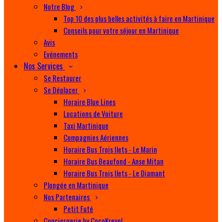
Notre Blog
Top 10 des plus belles activités à faire en Martinique
Conseils pour votre séjour en Martinique
Avis
Evénements
Nos Services
Se Restaurer
Se Déplacer
Horaire Blue Lines
Locations de Voiture
Taxi Martinique
Compagnies Aériennes
Horaire Bus Trois Ilets - Le Marin
Horaire Bus Beaufond - Anse Mitan
Horaire Bus Trois Ilets - Le Diamant
Plongée en Martinique
Nos Partenaires
Petit Futé
Conciergerie by CocoKreyol