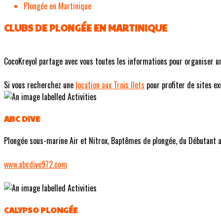
Plongée en Martinique
CLUBS DE PLONGÉE EN MARTINIQUE
CocoKreyol partage avec vous toutes les informations pour organiser u
Si vous recherchez une
location aux Trois Ilets
pour profiter de sites ex
ABC DIVE
Plongée sous-marine Air et Nitrox, Baptêmes de plongée, du Débutant au
www.abcdive972.com
CALYPSO PLONGÉE