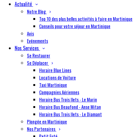
Actualité
Notre Blog
Top 10 des plus belles activités à faire en Martinique
Conseils pour votre séjour en Martinique
Avis
Evénements
Nos Services
Se Restaurer
Se Déplacer
Horaire Blue Lines
Locations de Voiture
Taxi Martinique
Compagnies Aériennes
Horaire Bus Trois Ilets - Le Marin
Horaire Bus Beaufond - Anse Mitan
Horaire Bus Trois Ilets - Le Diamant
Plongée en Martinique
Nos Partenaires
Petit Futé