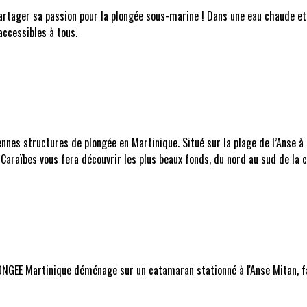
artager sa passion pour la plongée sous-marine ! Dans une eau chaude et 
accessibles à tous.
nnes structures de plongée en Martinique. Situé sur la plage de l’Anse à l
Caraïbes vous fera découvrir les plus beaux fonds, du nord au sud de la c
PLONGEE Martinique déménage sur un catamaran stationné à l'Anse Mitan, fac