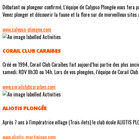
Débutant ou plongeur confirmé, L'équipe de Calypso Plongée vous fera p
Venez plonger et découvrir la faune et la flore sur de merveilleux sites 
www.calypso-plongee.com
CORAIL CLUB CARAIBES
Créé en 1994, Corail Club Caraïbes fait aujourd’hui partie des plus ancie
samedi. RDV 8h30 ou 14h. Lors de vos plongées, l’équipe de Corail Club 
www.corailclubcaraibes.com
ALIOTIS PLONGÉE
Après 7 ans à l'impératrice village (Trois ilets) le club école ALIOTIS 
www.aliotis-martinique.com