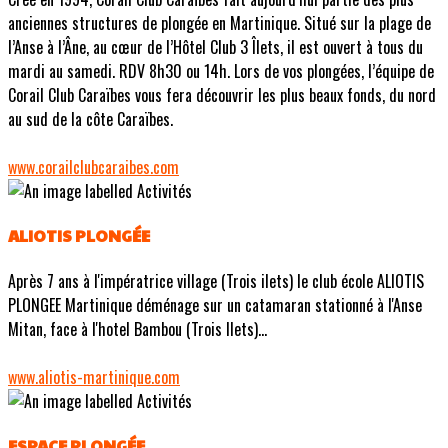
anciennes structures de plongée en Martinique. Situé sur la plage de
l’Anse à l’Âne, au cœur de l’Hôtel Club 3 Îlets, il est ouvert à tous du
mardi au samedi. RDV 8h30 ou 14h. Lors de vos plongées, l’équipe de
Corail Club Caraïbes vous fera découvrir les plus beaux fonds, du nord
au sud de la côte Caraïbes.
www.corailclubcaraibes.com
ALIOTIS PLONGÉE
Après 7 ans à l'impératrice village (Trois ilets) le club école ALIOTIS
PLONGEE Martinique déménage sur un catamaran stationné à l'Anse
Mitan, face à l'hotel Bambou (Trois Ilets)...
www.aliotis-martinique.com
ESPACE PLONGÉE