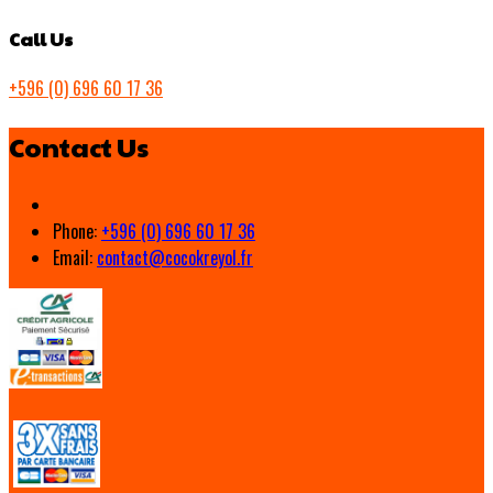
Call Us
+596 (0) 696 60 17 36
Contact Us
Phone:
+596 (0) 696 60 17 36
Email:
contact@cocokreyol.fr