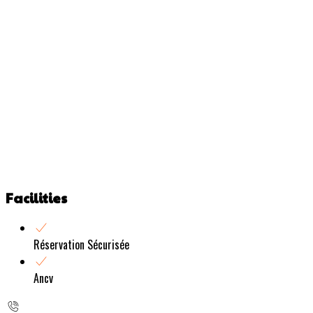
Facilities
Réservation Sécurisée
Ancv