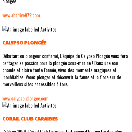
plongée.
www.abcdive972.com
CALYPSO PLONGÉE
Débutant ou plongeur confirmé, L'équipe de Calypso Plongée vous fera
partager sa passion pour la plongée sous-marine ! Dans une eau
chaude et claire toute l'année, vivez des moments magiques et
inoubliables. Venez plonger et découvrir la faune et la flore sur de
merveilleux sites accessibles à tous.
www.calypso-plongee.com
CORAIL CLUB CARAIBES
Créé en 1994, Corail Club Caraïbes fait aujourd’hui partie des plus