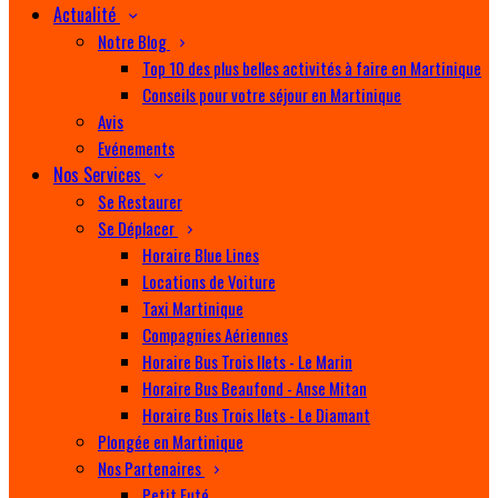
Actualité
Notre Blog
Top 10 des plus belles activités à faire en Martinique
Conseils pour votre séjour en Martinique
Avis
Evénements
Nos Services
Se Restaurer
Se Déplacer
Horaire Blue Lines
Locations de Voiture
Taxi Martinique
Compagnies Aériennes
Horaire Bus Trois Ilets - Le Marin
Horaire Bus Beaufond - Anse Mitan
Horaire Bus Trois Ilets - Le Diamant
Plongée en Martinique
Nos Partenaires
Petit Futé