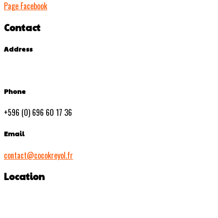
Page Facebook
Contact
Address
Phone
+596 (0) 696 60 17 36
Email
contact@cocokreyol.fr
Location