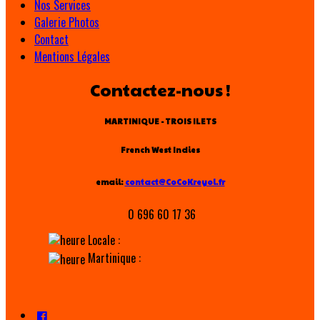
Nos Services
Galerie Photos
Contact
Mentions Légales
Contactez-nous !
MARTINIQUE - TROIS ILETS
French West Indies
email:
contact@CoCoKreyol.fr
0 696 60 17 36
Locale :
Martinique :