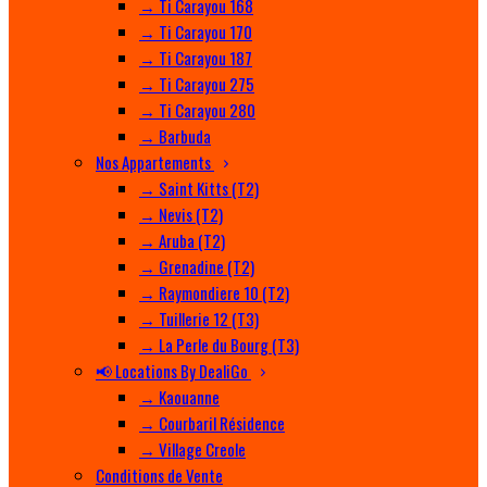
→ Ti Carayou 168
→ Ti Carayou 170
→ Ti Carayou 187
→ Ti Carayou 275
→ Ti Carayou 280
→ Barbuda
Nos Appartements
→ Saint Kitts (T2)
→ Nevis (T2)
→ Aruba (T2)
→ Grenadine (T2)
→ Raymondiere 10 (T2)
→ Tuillerie 12 (T3)
→ La Perle du Bourg (T3)
📢 Locations By DealiGo
→ Kaouanne
→ Courbaril Résidence
→ Village Creole
Conditions de Vente